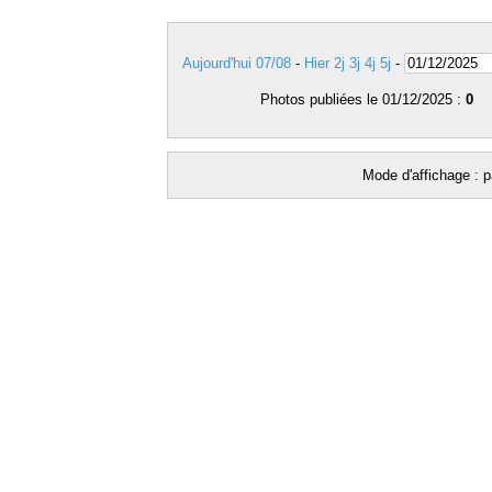
Aujourd'hui 07/08
-
Hier
2j
3j
4j
5j
-
Photos publiées le 01/12/2025 :
0
Mode d'affichage : p