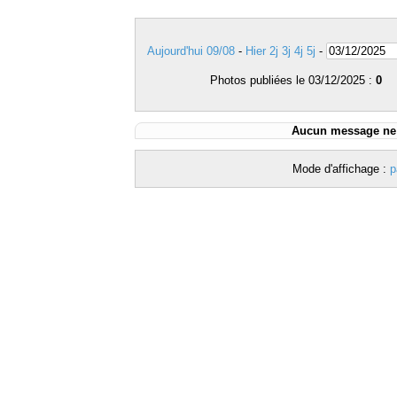
Aujourd'hui 09/08
-
Hier
2j
3j
4j
5j
-
Photos publiées le 03/12/2025 :
0
Aucun message ne c
Mode d'affichage :
p