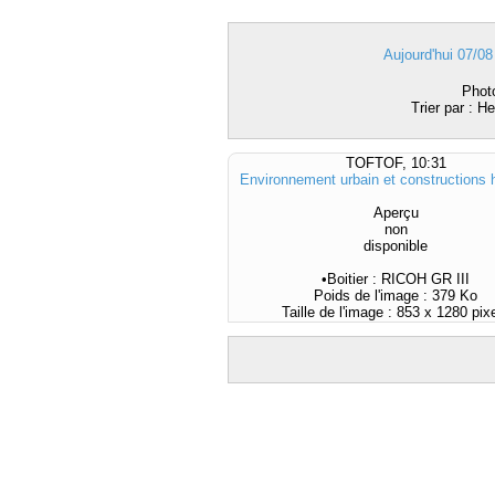
Aujourd'hui 07/08
Phot
Trier par : H
TOFTOF, 10:31
Environnement urbain et constructions
Aperçu
non
disponible
•Boitier : RICOH GR III
Poids de l'image : 379 Ko
Taille de l'image : 853 x 1280 pix