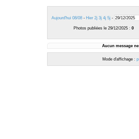
Aujourd'hui 08/08
-
Hier
2j
3j
4j
5j
-
Photos publiées le 29/12/2025 :
0
Aucun message ne c
Mode d'affichage :
p