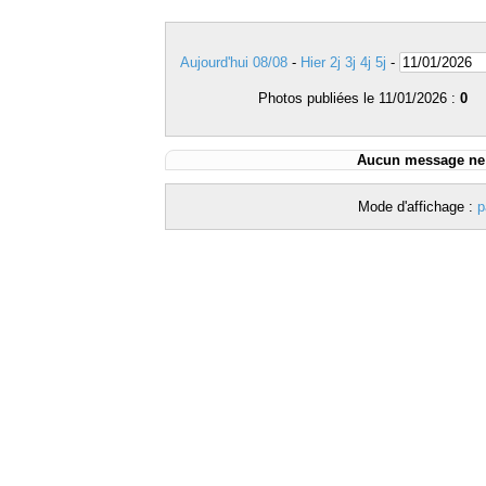
Aujourd'hui 08/08
-
Hier
2j
3j
4j
5j
-
Photos publiées le 11/01/2026 :
0
Aucun message ne c
Mode d'affichage :
p