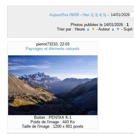
Aujourd'hui 09/08
-
Hier
2j
3j
4j
5j
-
Photos publiées le 14/01/2026 :
1
Trier par : Heure
▲
▼
- Auteur
▲
▼
- Sujet
pierrot73210, 22:03
Paysages et éléments naturels
Boitier : PENTAX K-1
Poids de l'image : 443 Ko
Taille de l'image : 1200 x 801 pixels