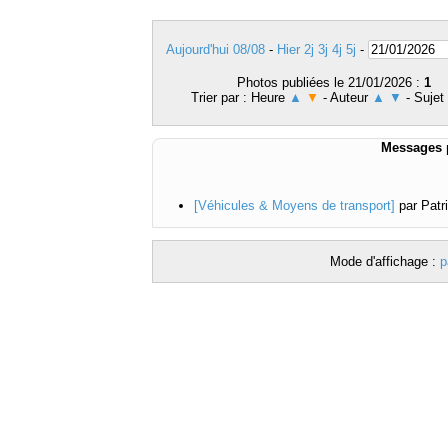
Aujourd'hui 08/08
-
Hier
2j
3j
4j
5j
-
Photos publiées le 21/01/2026 :
1
Trier par : Heure
▲
▼
- Auteur
▲
▼
- Sujet
Messages p
[Véhicules & Moyens de transport]
par Patr
Mode d'affichage :
p