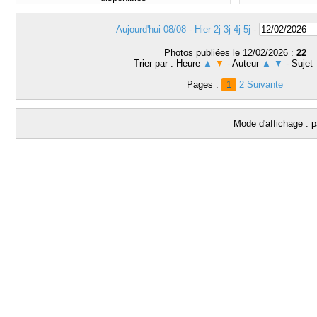
Aujourd'hui 08/08
-
Hier
2j
3j
4j
5j
-
Photos publiées le 12/02/2026 :
22
Trier par : Heure
▲
▼
- Auteur
▲
▼
- Sujet
Pages :
1
2
Suivante
Mode d'affichage : p