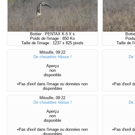
Boitier : PENTAX K-5 II s
Boiti
Poids de l'image : 850 Ko
Poids
Taille de l'image : 1237 x 825 pixels
Taille de 
Mitoufle, 09:22
De chouettes hiboux !
De 
Aperçu
non
disponible
•Pas d'exif dans l'image ou données non
•Pas d'exif 
disponibles
Mitoufle, 09:22
De chouettes hiboux !
De 
Aperçu
non
disponible
•Pas d'exif dans l'image ou données non
•Pas d'exif 
disponibles