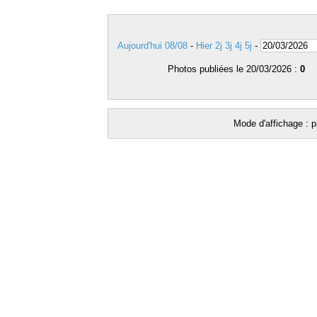
Aujourd'hui 08/08
-
Hier
2j
3j
4j
5j
-
Photos publiées le 20/03/2026 :
0
Mode d'affichage : p