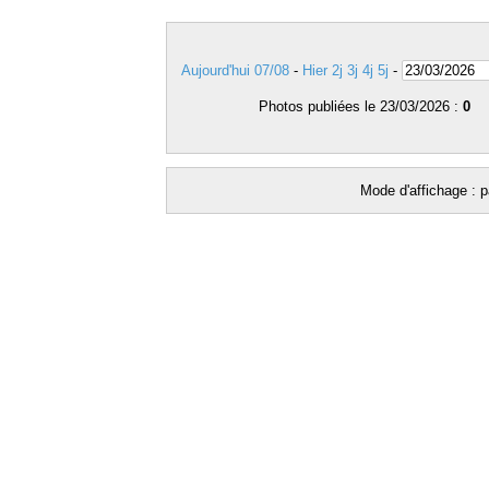
Aujourd'hui 07/08
-
Hier
2j
3j
4j
5j
-
Photos publiées le 23/03/2026 :
0
Mode d'affichage : p