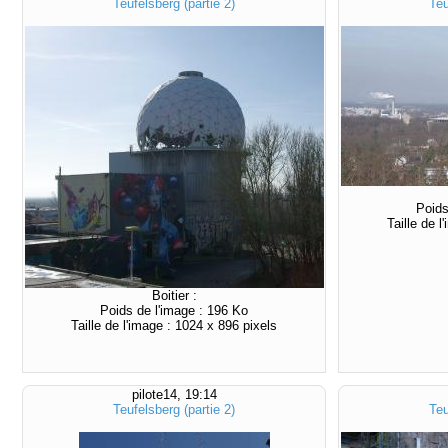
Teufelsberg (partie 2)
Teu
Poids
Taille de 
Boitier :
Poids de l'image : 196 Ko
Taille de l'image : 1024 x 896 pixels
pilote14, 19:14
Teufelsberg (partie 2)
Teu