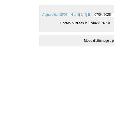
Aujourd'hui 10/08
-
Hier
2j
3j
4j
5j
-
Photos publiées le 07/04/2026 :
0
Mode d'affichage : p