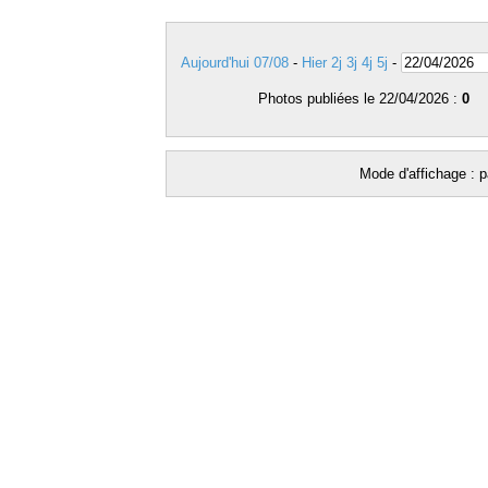
Aujourd'hui 07/08
-
Hier
2j
3j
4j
5j
-
Photos publiées le 22/04/2026 :
0
Mode d'affichage : p