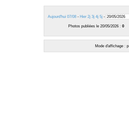
Aujourd'hui 07/08
-
Hier
2j
3j
4j
5j
-
Photos publiées le 20/05/2026 :
0
Mode d'affichage : p