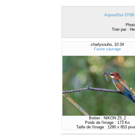
Aujourd'hui 07/08
Photo
Trier par : H
charlysouho, 10:34
Faune sauvage
Boitier : NIKON Z5_2
Poids de l'image : 173 Ko
Taille de l'image : 1280 x 853 pixe