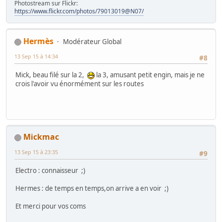
Photostream sur Flickr:
https://www.flickr.com/photos/79013019@N07/
Hermès
Modérateur Global
13 Sep 15 à 14:34
#8
Mick, beau filé sur la 2,
la 3, amusant petit engin, mais je ne
crois l'avoir vu énormément sur les routes
Mickmac
13 Sep 15 à 23:35
#9
Electro : connaisseur ;)
Hermes : de temps en temps,on arrive a en voir ;)
Et merci pour vos coms