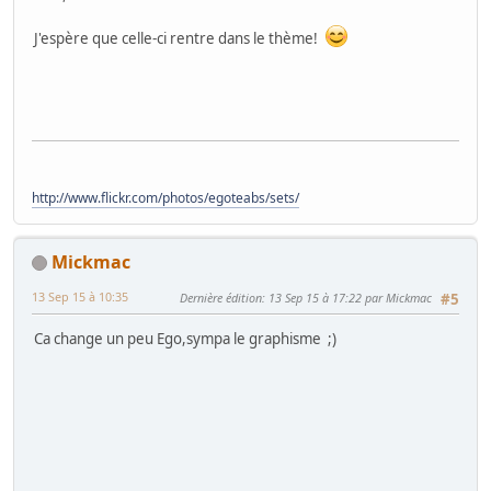
J'espère que celle-ci rentre dans le thème!
http://www.flickr.com/photos/egoteabs/sets/
Mickmac
13 Sep 15 à 10:35
Dernière édition
: 13 Sep 15 à 17:22 par Mickmac
#5
Ca change un peu Ego,sympa le graphisme ;)