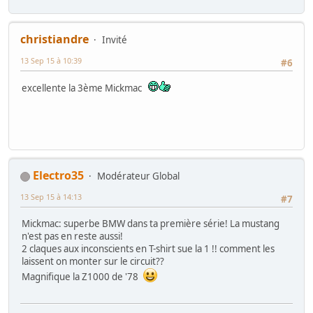
christiandre
Invité
13 Sep 15 à 10:39
#6
excellente la 3ème Mickmac
Electro35
Modérateur Global
13 Sep 15 à 14:13
#7
Mickmac: superbe BMW dans ta première série! La mustang
n'est pas en reste aussi!
2 claques aux inconscients en T-shirt sue la 1 !! comment les
laissent on monter sur le circuit??
Magnifique la Z1000 de '78