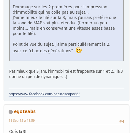
Dommage sur les 2 premières pour l'impression
d'immobilité qui ne colle pas au sujet...
J'aime mieux le filé sur la 3, mais j'aurais préféré que
la zone de MAP soit plus étendue (fermer un peu
moins... mais en conservant une vitesse assez basse
pour le filé).
Point de vue du sujet, j'aime particulièrement la 2,
avec ce "choc des générations"
Pas mieux que Sijam, l'immobilité est frappante sur 1 et 2...la 3
donne un peu de dynamique. ;)
https://www.facebook.com/naturoscope86/
egoteabs
11 Sep 15 à 18:59
#4
Ouè, la 3!