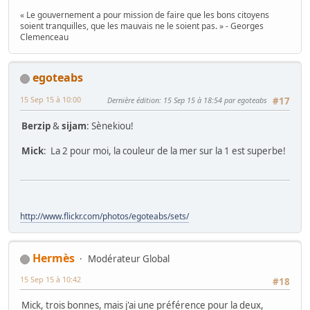
« Le gouvernement a pour mission de faire que les bons citoyens
soient tranquilles, que les mauvais ne le soient pas. » - Georges
Clemenceau
egoteabs
15 Sep 15 à 10:00
Dernière édition
: 15 Sep 15 à 18:54 par egoteabs
#17
Berzip
&
sijam
: Sènekiou!
Mick
: La 2 pour moi, la couleur de la mer sur la 1 est superbe!
http://www.flickr.com/photos/egoteabs/sets/
Hermès
Modérateur Global
15 Sep 15 à 10:42
#18
Mick, trois bonnes, mais j'ai une préférence pour la deux,