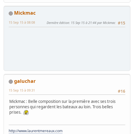
Mickmac
15 Sep 15 à 08:08
Dernière édition
: 15 Sep 15 à 21:44 par Mickmac
#15
galuchar
15 Sep 15 à 09:31
#16
Mickmac : Belle composition sur la première avec ses trois
personnes qui regardent les bateaux au loin. Trois belles
prises.
http://www.laurentmereaux.com