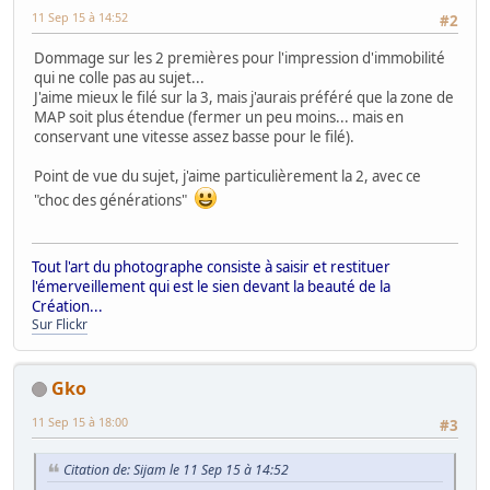
11 Sep 15 à 14:52
#2
Dommage sur les 2 premières pour l'impression d'immobilité
qui ne colle pas au sujet...
J'aime mieux le filé sur la 3, mais j'aurais préféré que la zone de
MAP soit plus étendue (fermer un peu moins... mais en
conservant une vitesse assez basse pour le filé).
Point de vue du sujet, j'aime particulièrement la 2, avec ce
"choc des générations"
Tout l'art du photographe consiste à saisir et restituer
l'émerveillement qui est le sien devant la beauté de la
Création...
Sur Flickr
Gko
11 Sep 15 à 18:00
#3
Citation de: Sijam le 11 Sep 15 à 14:52