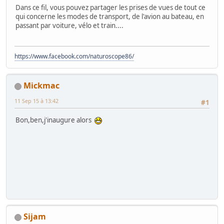
Dans ce fil, vous pouvez partager les prises de vues de tout ce
qui concerne les modes de transport, de l'avion au bateau, en
passant par voiture, vélo et train....
https://www.facebook.com/naturoscope86/
Mickmac
11 Sep 15 à 13:42
#1
Bon,ben,j'inaugure alors
Sijam