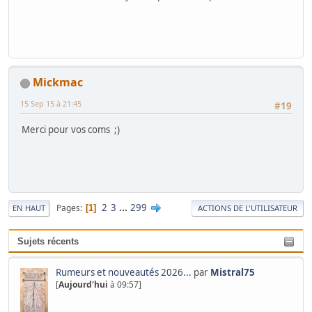
Mickmac
15 Sep 15 à 21:45
#19
Merci pour vos coms ;)
2
3
...
299
Pages
1
EN HAUT
ACTIONS DE L'UTILISATEUR
Sujets récents
Rumeurs et nouveautés 2026...
par
Mistral75
[
Aujourd'hui
à 09:57]