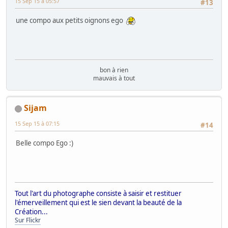
15 Sep 15 à 05:57
#13
une compo aux petits oignons ego
bon à rien
mauvais à tout
Sijam
15 Sep 15 à 07:15
#14
Belle compo Ego :)
Tout l'art du photographe consiste à saisir et restituer
l'émerveillement qui est le sien devant la beauté de la
Création...
Sur Flickr