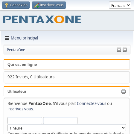
Connexion
Inscrivez-vous
Menu principal
PentaxOne
Qui est en ligne
922 Invités, 0 Utilisateurs
Utilisateur
Bienvenue
PentaxOne
. S'il vous plait
Connectez-vous
ou
inscrivez vous
.