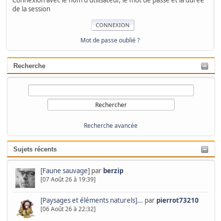
Connexion avec le nom d'utilisateur, le mot de passe et la durée
de la session
Mot de passe oublié ?
Recherche
Recherche avancée
Sujets récents
[Faune sauvage]
par
berzip
[07 Août 26 à 19:39]
[Paysages et éléments naturels]...
par
pierrot73210
[06 Août 26 à 22:32]