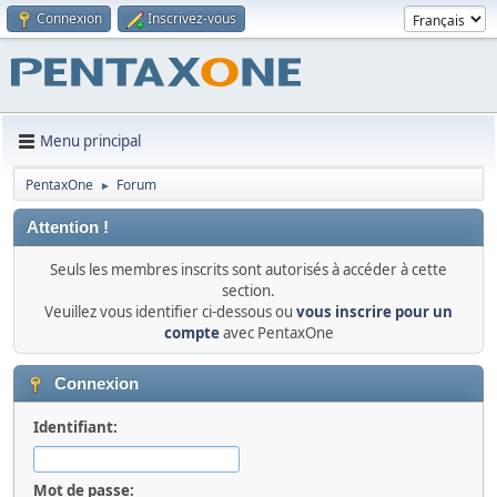
Connexion
Inscrivez-vous
Menu principal
PentaxOne
Forum
►
Attention !
Seuls les membres inscrits sont autorisés à accéder à cette
section.
Veuillez vous identifier ci-dessous ou
vous inscrire pour un
compte
avec PentaxOne
Connexion
Identifiant:
Mot de passe: