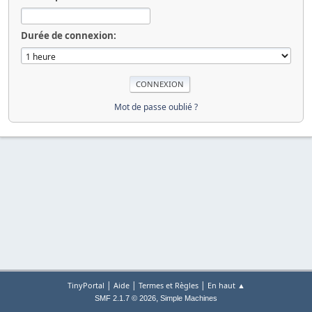
Durée de connexion:
Mot de passe oublié ?
|
|
|
TinyPortal
Aide
Termes et Règles
En haut ▲
,
SMF 2.1.7 © 2026
Simple Machines