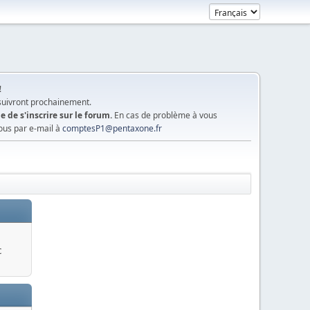
!
 suivront prochainement.
e de s'inscrire sur le forum.
En cas de problème à vous
ous par e-mail à
comptesP1@pentaxone.fr
c