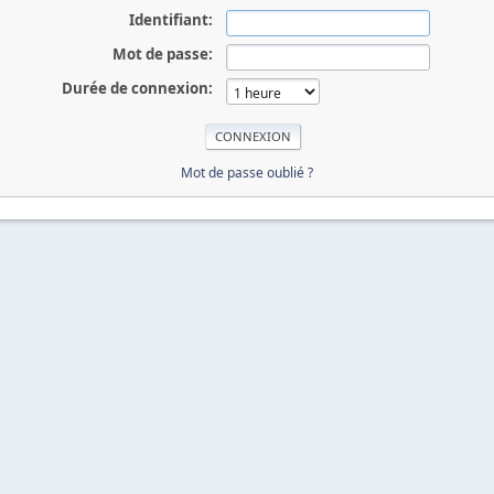
Identifiant:
Mot de passe:
Durée de connexion:
Mot de passe oublié ?