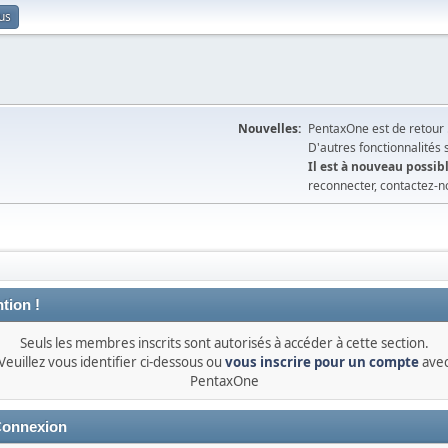
us
Nouvelles:
PentaxOne est de retour 
D'autres fonctionnalités
Il est à nouveau possibl
reconnecter, contactez-n
tion !
Seuls les membres inscrits sont autorisés à accéder à cette section.
Veuillez vous identifier ci-dessous ou
vous inscrire pour un compte
ave
PentaxOne
onnexion