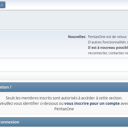
us
Nouvelles:
PentaxOne est de retour 
D'autres fonctionnalités
Il est à nouveau possibl
reconnecter, contactez-n
tion !
Seuls les membres inscrits sont autorisés à accéder à cette section.
Veuillez vous identifier ci-dessous ou
vous inscrire pour un compte
ave
PentaxOne
onnexion