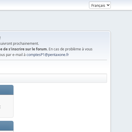
!
 suivront prochainement.
e de s'inscrire sur le forum.
En cas de problème à vous
ous par e-mail à
comptesP1@pentaxone.fr
c