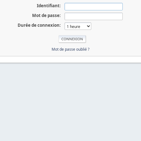
Identifiant:
Mot de passe:
Durée de connexion:
Mot de passe oublié ?