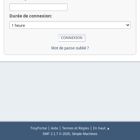
Durée de connexion:
Mot de passe oublié ?
|
|
|
TinyPortal
Aide
Termes et Règles
En haut ▲
,
SMF 2.1.7 © 2026
Simple Machines