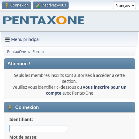
Connexion
Inscrivez-vous
Menu principal
PentaxOne
Forum
►
Attention !
Seuls les membres inscrits sont autorisés à accéder à cette
section.
Veuillez vous identifier ci-dessous ou
vous inscrire pour un
compte
avec PentaxOne
Connexion
Identifiant:
Mot de passe: