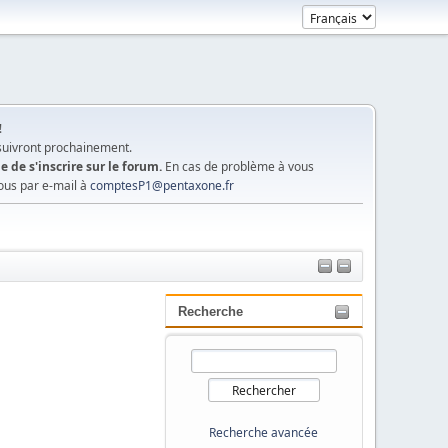
!
 suivront prochainement.
e de s'inscrire sur le forum.
En cas de problème à vous
ous par e-mail à
comptesP1@pentaxone.fr
Recherche
Recherche avancée