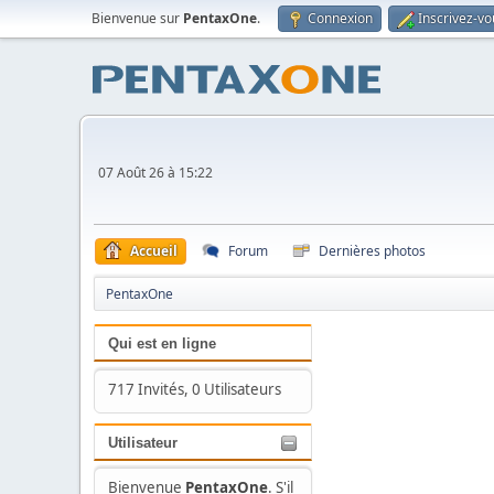
Bienvenue sur
PentaxOne
.
Connexion
Inscrivez-vo
07 Août 26 à 15:22
Accueil
Forum
Dernières photos
PentaxOne
Qui est en ligne
717 Invités, 0 Utilisateurs
Utilisateur
Bienvenue
PentaxOne
. S'il