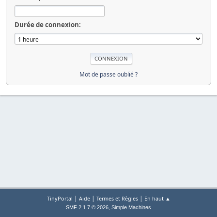
Durée de connexion:
Mot de passe oublié ?
|
|
|
TinyPortal
Aide
Termes et Règles
En haut ▲
,
SMF 2.1.7 © 2026
Simple Machines