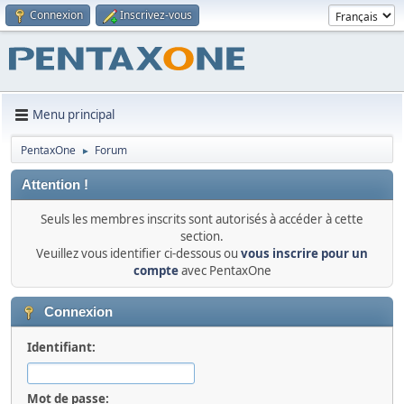
Connexion
Inscrivez-vous
Menu principal
PentaxOne
Forum
►
Attention !
Seuls les membres inscrits sont autorisés à accéder à cette
section.
Veuillez vous identifier ci-dessous ou
vous inscrire pour un
compte
avec PentaxOne
Connexion
Identifiant:
Mot de passe: