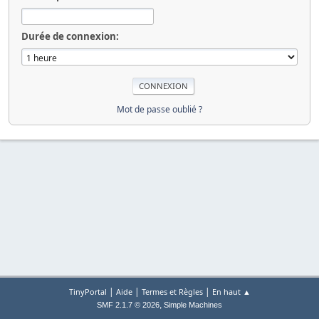
Durée de connexion:
Mot de passe oublié ?
|
|
|
TinyPortal
Aide
Termes et Règles
En haut ▲
,
SMF 2.1.7 © 2026
Simple Machines