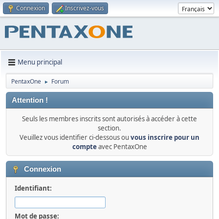
Connexion
Inscrivez-vous
Menu principal
PentaxOne
Forum
►
Attention !
Seuls les membres inscrits sont autorisés à accéder à cette
section.
Veuillez vous identifier ci-dessous ou
vous inscrire pour un
compte
avec PentaxOne
Connexion
Identifiant:
Mot de passe: