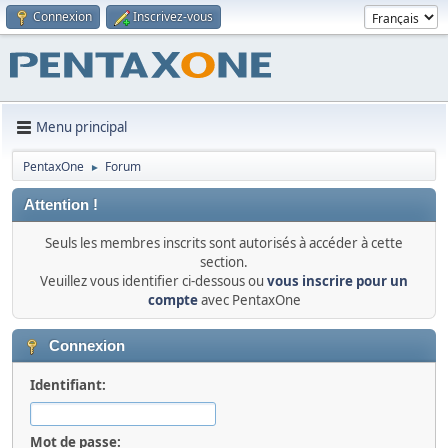
Connexion
Inscrivez-vous
Menu principal
PentaxOne
Forum
►
Attention !
Seuls les membres inscrits sont autorisés à accéder à cette
section.
Veuillez vous identifier ci-dessous ou
vous inscrire pour un
compte
avec PentaxOne
Connexion
Identifiant:
Mot de passe: