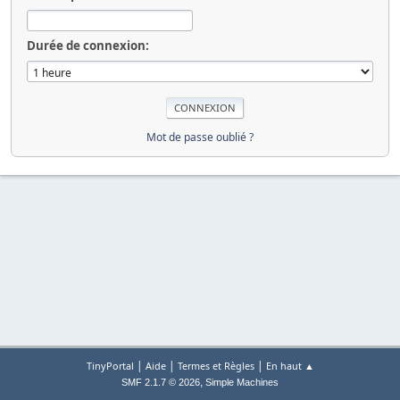
Durée de connexion:
Mot de passe oublié ?
|
|
|
TinyPortal
Aide
Termes et Règles
En haut ▲
,
SMF 2.1.7 © 2026
Simple Machines