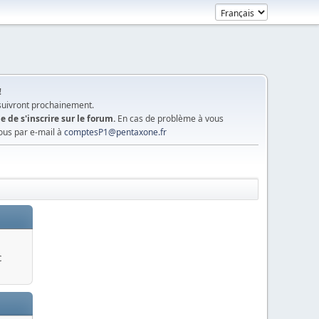
!
 suivront prochainement.
e de s'inscrire sur le forum.
En cas de problème à vous
ous par e-mail à
comptesP1@pentaxone.fr
c