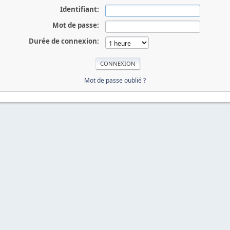
Identifiant:
Mot de passe:
Durée de connexion:
Mot de passe oublié ?