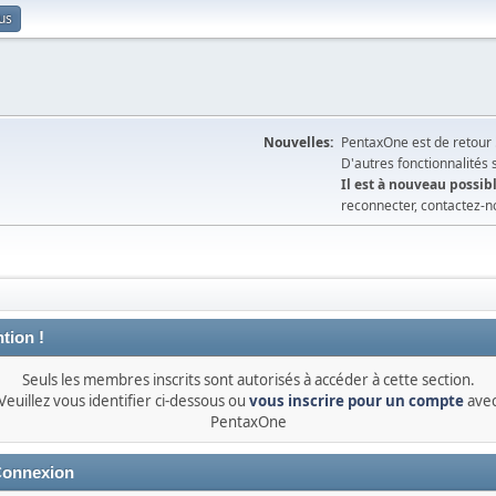
us
Nouvelles:
PentaxOne est de retour 
D'autres fonctionnalités
Il est à nouveau possibl
reconnecter, contactez-n
tion !
Seuls les membres inscrits sont autorisés à accéder à cette section.
Veuillez vous identifier ci-dessous ou
vous inscrire pour un compte
ave
PentaxOne
onnexion