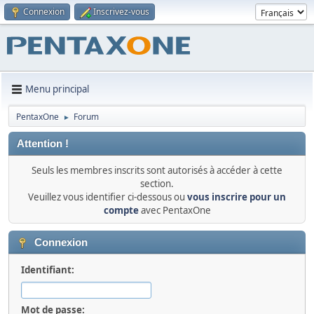
Connexion
Inscrivez-vous
Menu principal
PentaxOne
Forum
►
Attention !
Seuls les membres inscrits sont autorisés à accéder à cette
section.
Veuillez vous identifier ci-dessous ou
vous inscrire pour un
compte
avec PentaxOne
Connexion
Identifiant:
Mot de passe: