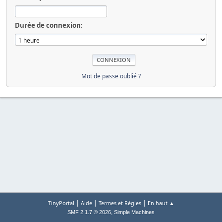
Durée de connexion:
Mot de passe oublié ?
|
|
|
TinyPortal
Aide
Termes et Règles
En haut ▲
,
SMF 2.1.7 © 2026
Simple Machines