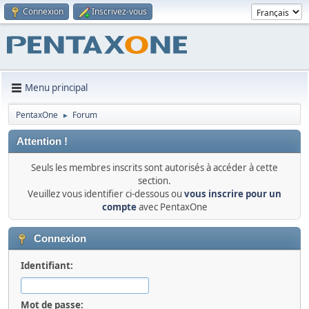
Connexion
Inscrivez-vous
Menu principal
PentaxOne
Forum
►
Attention !
Seuls les membres inscrits sont autorisés à accéder à cette
section.
Veuillez vous identifier ci-dessous ou
vous inscrire pour un
compte
avec PentaxOne
Connexion
Identifiant:
Mot de passe: