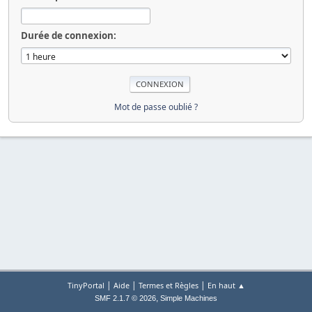
Durée de connexion:
Mot de passe oublié ?
|
|
|
TinyPortal
Aide
Termes et Règles
En haut ▲
,
SMF 2.1.7 © 2026
Simple Machines