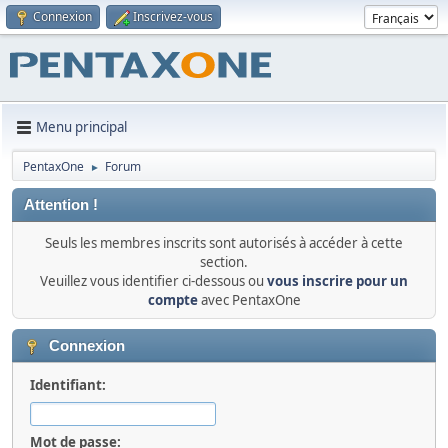
Connexion
Inscrivez-vous
Menu principal
PentaxOne
Forum
►
Attention !
Seuls les membres inscrits sont autorisés à accéder à cette
section.
Veuillez vous identifier ci-dessous ou
vous inscrire pour un
compte
avec PentaxOne
Connexion
Identifiant:
Mot de passe: