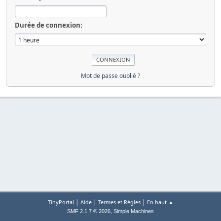
Durée de connexion:
Mot de passe oublié ?
|
|
|
TinyPortal
Aide
Termes et Règles
En haut ▲
,
SMF 2.1.7 © 2026
Simple Machines