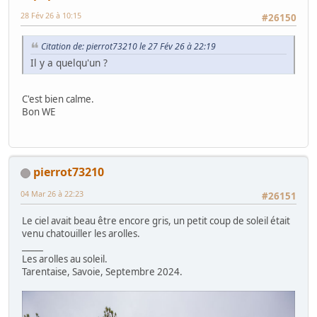
28 Fév 26 à 10:15
#26150
Citation de: pierrot73210 le 27 Fév 26 à 22:19
Il y a quelqu'un ?
C'est bien calme.
Bon WE
pierrot73210
04 Mar 26 à 22:23
#26151
Le ciel avait beau être encore gris, un petit coup de soleil était
venu chatouiller les arolles.
_____
Les arolles au soleil.
Tarentaise, Savoie, Septembre 2024.