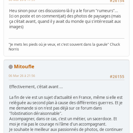
#26154
Heu sinon pour ces discussions-là il y a le forum "rumeurs"...
Ici on poste et on comment(ait) des photos de paysages (mais
ça c'était avant, quand il y avait du monde qui s'intéressait aux
images)
"Je mets les pieds où je veux, et c'est souvent dans la gueule" Chuck
Norris
Mitoufle
06 Mar 26 à 21:56
#26155
Effectivement, c'était avant ...
La fin de vie est un sujet d'actualité en France, même si elle est
reléguée au second plan à cause des différentes guerres. Et je
me demande si on n'est pas déjà sur ce forum dans
"l'obstination déraisonnable".
Accompagner, dans ce cas, c'est un métier, un sacerdoce. Et
moi je n'ai pas le courage ni l'âme d'un accompagnant.
Je souhaite le meilleur aux passionnés de photos, de continuer