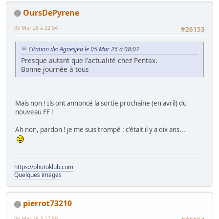
OursDePyrene
05 Mar 26 à 22:04
#26153
Citation de: Agnesjea le 05 Mar 26 à 08:07
Presque autant que l'actualité chez Pentax.
Bonne journée à tous
Mais non ! Ils ont annoncé la sortie prochaine (en avril) du
nouveau FF !
Ah non, pardon ! je me suis trompé : c'était il y a dix ans...
https://photoklub.com
Quelques images
pierrot73210
06 Mar 26 à 17:59