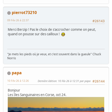
pierrot73210
09 Fév 26 à 22:37
#26143
Merci Berzip ! Pas le choix de s'accrocher comme on peut,
quand on pousse sur des cailloux !
"Je mets les pieds où je veux, et c'est souvent dans la gueule" Chuck
Norris
papa
10 Fév 26 à 12:26
Dernière édition
: 10 Fév 26 à 12:31 par papa
#26144
Bonjour
Les Iles Sanguinaires en Corse, oct 24.