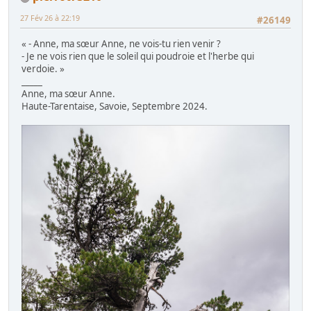
27 Fév 26 à 22:19
#26149
« - Anne, ma sœur Anne, ne vois-tu rien venir ?
- Je ne vois rien que le soleil qui poudroie et l'herbe qui
verdoie. »
_____
Anne, ma sœur Anne.
Haute-Tarentaise, Savoie, Septembre 2024.