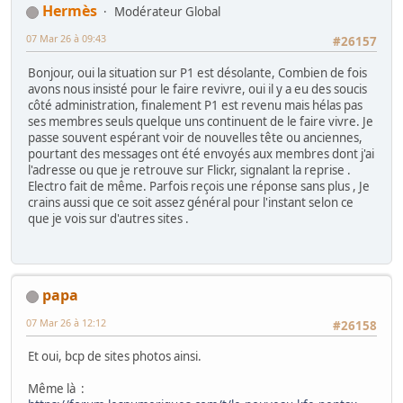
Hermès
Modérateur Global
07 Mar 26 à 09:43
#26157
Bonjour, oui la situation sur P1 est désolante, Combien de fois
avons nous insisté pour le faire revivre, oui il y a eu des soucis
côté administration, finalement P1 est revenu mais hélas pas
ses membres seuls quelque uns continuent de le faire vivre. Je
passe souvent espérant voir de nouvelles tête ou anciennes,
pourtant des messages ont été envoyés aux membres dont j'ai
l'adresse ou que je retrouve sur Flickr, signalant la reprise .
Electro fait de même. Parfois reçois une réponse sans plus , Je
crains aussi que ce soit assez général pour l'instant selon ce
que je vois sur d'autres sites .
papa
07 Mar 26 à 12:12
#26158
Et oui, bcp de sites photos ainsi.
Même là :