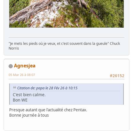
"Je mets les pieds où je veux, et c'est souvent dans la gueule" Chuck
Norris
Agnesjea
05 Mar 26 à 08:07
#26152
Citation de: papa le 28 Fév 26 à 10:15
C'est bien calme.
Bon WE
Presque autant que l'actualité chez Pentax.
Bonne journée à tous