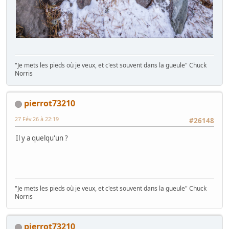
"Je mets les pieds où je veux, et c'est souvent dans la gueule" Chuck
Norris
pierrot73210
27 Fév 26 à 22:19
#26148
Il y a quelqu'un ?
"Je mets les pieds où je veux, et c'est souvent dans la gueule" Chuck
Norris
pierrot73210