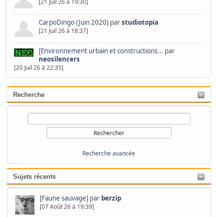
[21 Juil 26 à 19:30]
CarpoDingo (Juin 2020)
par
studiotopia
[21 Juil 26 à 18:37]
[Environnement urbain et constructions...
par
neosilencers
[20 Juil 26 à 22:35]
Recherche
Recherche avancée
Sujets récents
[Faune sauvage]
par
berzip
[07 Août 26 à 19:39]