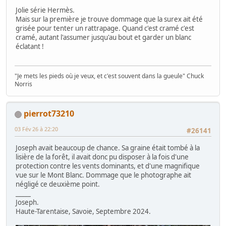
Jolie série Hermès.
Mais sur la première je trouve dommage que la surex ait été
grisée pour tenter un rattrapage. Quand c'est cramé c'est
cramé, autant l'assumer jusqu'au bout et garder un blanc
éclatant !
"Je mets les pieds où je veux, et c'est souvent dans la gueule" Chuck
Norris
pierrot73210
03 Fév 26 à 22:20
#26141
Joseph avait beaucoup de chance. Sa graine était tombé à la
lisière de la forêt, il avait donc pu disposer à la fois d'une
protection contre les vents dominants, et d'une magnifique
vue sur le Mont Blanc. Dommage que le photographe ait
négligé ce deuxième point.
_____
Joseph.
Haute-Tarentaise, Savoie, Septembre 2024.