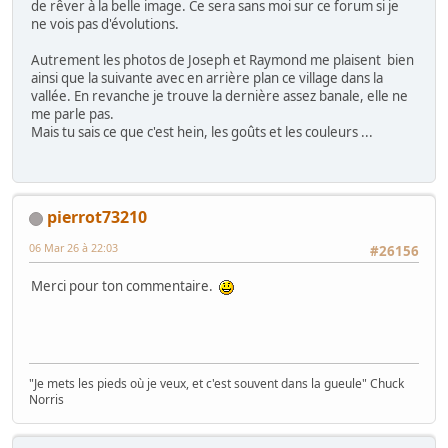
de rêver à la belle image. Ce sera sans moi sur ce forum si je
ne vois pas d'évolutions.
Autrement les photos de Joseph et Raymond me plaisent bien
ainsi que la suivante avec en arrière plan ce village dans la
vallée. En revanche je trouve la dernière assez banale, elle ne
me parle pas.
Mais tu sais ce que c'est hein, les goûts et les couleurs ...
pierrot73210
06 Mar 26 à 22:03
#26156
Merci pour ton commentaire.
"Je mets les pieds où je veux, et c'est souvent dans la gueule" Chuck
Norris