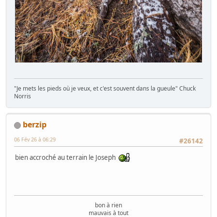
"Je mets les pieds où je veux, et c'est souvent dans la gueule" Chuck
Norris
berzip
06 Fév 26 à 06:29
#26142
bien accroché au terrain le Joseph
bon à rien
mauvais à tout