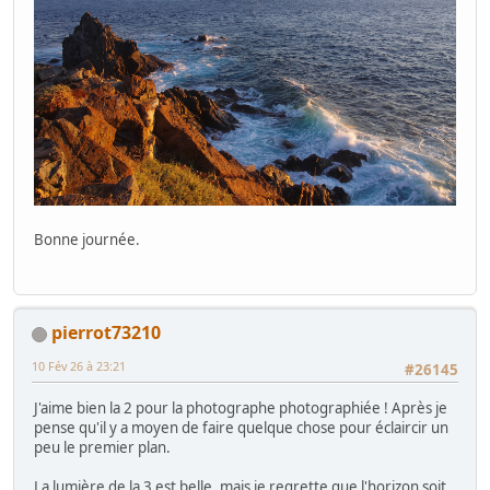
Bonne journée.
pierrot73210
10 Fév 26 à 23:21
#26145
J'aime bien la 2 pour la photographe photographiée ! Après je
pense qu'il y a moyen de faire quelque chose pour éclaircir un
peu le premier plan.
La lumière de la 3 est belle, mais je regrette que l'horizon soit