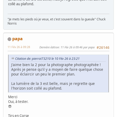
collé au plafond.
"Je mets les pieds où je veux, et c'est souvent dans la gueule" Chuck
Norris
papa
11 Fév 26 à 09:28
Dernière édition
: 11 Fév 26 à 09:46 par papa
#26146
Citation de: pierrot73210 le 10 Fév 26 à 23:21
J'aime bien la 2 pour la photographe photographiée !
Après je pense qu'il y a moyen de faire quelque chose
pour éclaircir un peu le premier plan.
La lumière de la 3 est belle, mais je regrette que
l'horizon soit collé au plafond.
Merci
Oui, à tester.
😎
Tjrs en Corse