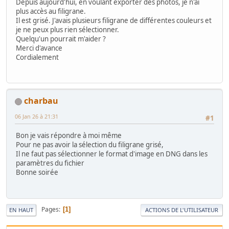
Depuis aujourd'hui, en voulant exporter des photos, je n'ai
plus accès au filigrane.
Il est grisé. J'avais plusieurs filigrane de différentes couleurs et
je ne peux plus rien sélectionner.
Quelqu'un pourrait m'aider ?
Merci d'avance
Cordialement
charbau
06 Jan 26 à 21:31
#1
Bon je vais répondre à moi même
Pour ne pas avoir la sélection du filigrane grisé,
Il ne faut pas sélectionner le format d'image en DNG dans les
paramètres du fichier
Bonne soirée
Pages
1
EN HAUT
ACTIONS DE L'UTILISATEUR