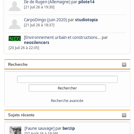
Ile de Rugen (Allemagne)
par
pilote14
[21 Juil 26 à 19:30]
CarpoDingo (Juin 2020)
par
studiotopia
[21 Juil 26 à 18:37]
[Environnement urbain et constructions...
par
neosilencers
[20 Juil 26 à 22:35]
Recherche
Recherche avancée
Sujets récents
[Faune sauvage]
par
berzip
[07 Août 26 à 19:39]