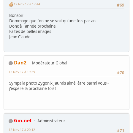
12 Nov 17 à 17:44
#69
Bonsoir
Dommage que l'on ne se voit qu'une fois par an.
Donc à l'année prochaine
Faites de belles images
Jean Claude
Dan2
Modérateur Global
12 Nov 17 à 19:59
#70
Sympa la photo Zygonix j'aurais aimé être parmi vous -
j'espère la prochaine fois !
Gin.net
Administrateur
12 Nov 17 à 20:12
#71