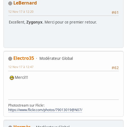
LeBernard
12 Nov 17 à 12:20
#61
Excellent,
Zygonyx
. Merci pour ce premier retour.
Electro35
Modérateur Global
12 Nov 17 à 12:47
#62
Merci!!!
Photostream sur Flickr:
https://www.flickr.com/photos/79013019@N07/