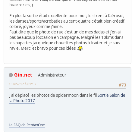
bizarreries ;)
En plus la sortie était excellente pour moi ; le street à l'aérosol,
les danses/sports/acrobaties au cent-quatre c'était bien créatif,
coloré, joyeux comme j'aime.
Faut dire que le photo de rue c'est un de mes dadas et j'en ai
pas beaucoup l'occasion en campagne. Malgré les 10kms dans
les papattes j'ai quelque chouettes photos à traiter et je suis
ravie. Merci et bravo pour ces idées
Gin.net
Administrateur
13 Nov 17 à 01:13
#73
J'ai déplacé les photos de spidermoon dans le fil
Sortie Salon de
la Photo 2017
La FAQ de PentaxOne