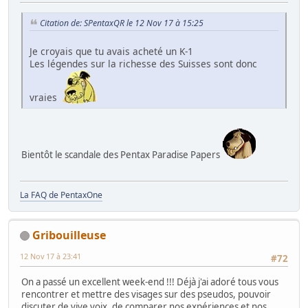
Citation de: SPentaxQR le 12 Nov 17 à 15:25
Je croyais que tu avais acheté un K-1
Les légendes sur la richesse des Suisses sont donc
vraies
Bientôt le scandale des Pentax Paradise Papers
La FAQ de PentaxOne
Gribouilleuse
12 Nov 17 à 23:41
#72
On a passé un excellent week-end !!! Déjà j'ai adoré tous vous
rencontrer et mettre des visages sur des pseudos, pouvoir
discuter de vive voix, de comparer nos expériences et nos