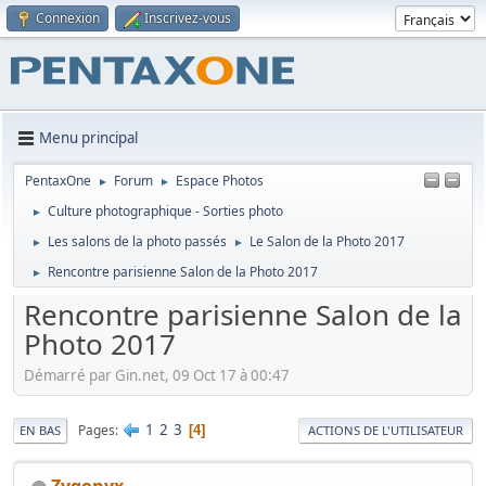
Connexion
Inscrivez-vous
Menu principal
PentaxOne
Forum
Espace Photos
►
►
Culture photographique - Sorties photo
►
Les salons de la photo passés
Le Salon de la Photo 2017
►
►
Rencontre parisienne Salon de la Photo 2017
►
Rencontre parisienne Salon de la
Photo 2017
Démarré par Gin.net, 09 Oct 17 à 00:47
1
2
3
Pages
4
EN BAS
ACTIONS DE L'UTILISATEUR