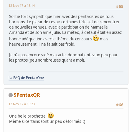
12 Nov 17 à 15:14
#65
Sortie fort sympathique hier avec des pentaxistes de tous
horizons. Le plaisir de revoir certaines têtes et de rencontrer
de nouvelles venues, avec la participation de Mamzelle
Amanda et de son amie Julie. La météo, à défaut était en assez
bonne adéquation avec le thème du concours
mais
heureusement, il ne faisait pas froid.
Je n'ai pas encore vidé ma carte, donc patientez un peu pour
les photos (peu nombreuses quant à moi).
La FAQ de PentaxOne
SPentaxQR
12 Nov 17 à 15:23
#66
Une belle brochette
Même si certains sont un peu déformés ;)