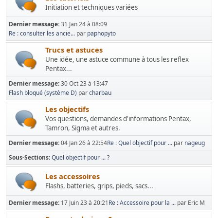
Initiation et techniques variées
Dernier message:
31 Jan 24 à 08:09
Re : consulter les ancie...
par
paphopyto
Trucs et astuces
Une idée, une astuce commune à tous les reflex
Pentax...
Dernier message:
30 Oct 23 à 13:47
Flash bloqué (système D)
par
charbau
Les objectifs
Vos questions, demandes d'informations Pentax,
Tamron, Sigma et autres.
Dernier message:
04 Jan 26 à 22:54
Re : Quel objectif pour ...
par
nageug
Sous-Sections
Quel objectif pour ... ?
Les accessoires
Flashs, batteries, grips, pieds, sacs...
Dernier message:
17 Juin 23 à 20:21
Re : Accessoire pour la ...
par Eric M