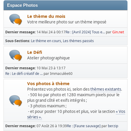
Espace Photos
Le thème du mois
Votre meilleure photo sur un thème imposé
Dernier message:
14 Mai 24 à 00:17
Re : [Avril 2024] Tous e...
par
Gin.net
Sous-Sections
Le thème en cours
Les thèmes passés
Le Défi
Atelier photographique
Dernier message:
10 Mai 23 à 13:17
Re : Le défi créatif de ...
par Immaculée60
Vos photos à thème
Présentez vos photos ici, selon des
thèmes existants
.
- 500 ko par photo et 1280 maximum pixels pour le
plus grand côté et exifs intégrés ;
- 3 photos maximum ;
- et pour poster 10 photos et plus, voir la section
« Vos
séries ».
Dernier message:
07 Août 26 à 19:39
Re : [Faune sauvage]
par
berzip