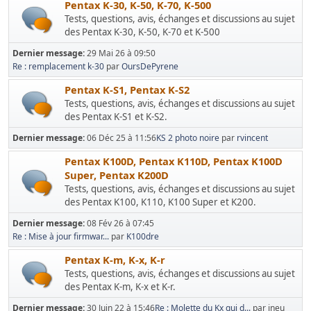
Pentax K-30, K-50, K-70, K-500
Tests, questions, avis, échanges et discussions au sujet
des Pentax K-30, K-50, K-70 et K-500
Dernier message:
29 Mai 26 à 09:50
Re : remplacement k-30
par
OursDePyrene
Pentax K-S1, Pentax K-S2
Tests, questions, avis, échanges et discussions au sujet
des Pentax K-S1 et K-S2.
Dernier message:
06 Déc 25 à 11:56
KS 2 photo noire
par
rvincent
Pentax K100D, Pentax K110D, Pentax K100D
Super, Pentax K200D
Tests, questions, avis, échanges et discussions au sujet
des Pentax K100, K110, K100 Super et K200.
Dernier message:
08 Fév 26 à 07:45
Re : Mise à jour firmwar...
par
K100dre
Pentax K-m, K-x, K-r
Tests, questions, avis, échanges et discussions au sujet
des Pentax K-m, K-x et K-r.
Dernier message:
30 Juin 22 à 15:46
Re : Molette du Kx qui d...
par jneu