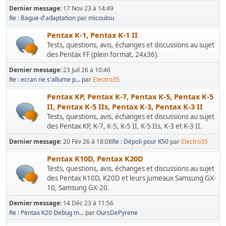
Dernier message:
17 Nov 23 à 14:49
Re : Bague d'adaptation
par
micoulou
Pentax K-1, Pentax K-1 II
Tests, questions, avis, échanges et discussions au sujet
des Pentax FF (plein format, 24x36).
Dernier message:
23 Juil 26 à 10:46
Re : ecran ne s'allume p...
par
Electro35
Pentax KP, Pentax K-7, Pentax K-5, Pentax K-5
II, Pentax K-5 IIs, Pentax K-3, Pentax K-3 II
Tests, questions, avis, échanges et discussions au sujet
des Pentax KP, K-7, K-5, K-5 II, K-5 IIs, K-3 et K-3 II.
Dernier message:
20 Fév 26 à 18:08
Re : Dépoli pour K50
par
Electro35
Pentax K10D, Pentax K20D
Tests, questions, avis, échanges et discussions au sujet
des Pentax K10D, K20D et leurs jumeaux Samsung GX-
10, Samsung GX-20.
Dernier message:
14 Déc 23 à 11:56
Re : Pentax K20 Debug m...
par
OursDePyrene