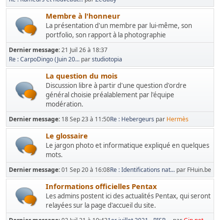
Membre à l'honneur
La présentation d'un membre par lui-même, son
portfolio, son rapport à la photographie
Dernier message:
21 Juil 26 à 18:37
Re : CarpoDingo (Juin 20...
par
studiotopia
La question du mois
Discussion libre à partir d'une question d'ordre
général choisie préalablement par l'équipe
modération.
Dernier message:
18 Sep 23 à 11:50
Re : Hebergeurs
par
Hermès
Le glossaire
Le jargon photo et informatique expliqué en quelques
mots.
Dernier message:
01 Sep 20 à 16:08
Re : Identifications nat...
par FHuin.be
Informations officielles Pentax
Les admins postent ici des actualités Pentax, qui seront
relayées sur la page d'accueil du site.