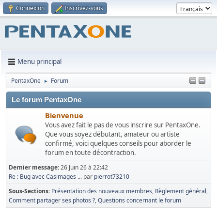
Connexion
Inscrivez-vous
Menu principal
PentaxOne
Forum
►
Le forum PentaxOne
Bienvenue
Vous avez fait le pas de vous inscrire sur PentaxOne.
Que vous soyez débutant, amateur ou artiste
confirmé, voici quelques conseils pour aborder le
forum en toute décontraction.
Dernier message:
26 Juin 26 à 22:42
Re : Bug avec Casimages ...
par
pierrot73210
Sous-Sections
Présentation des nouveaux membres
Règlement général
Comment partager ses photos ?
Questions concernant le forum