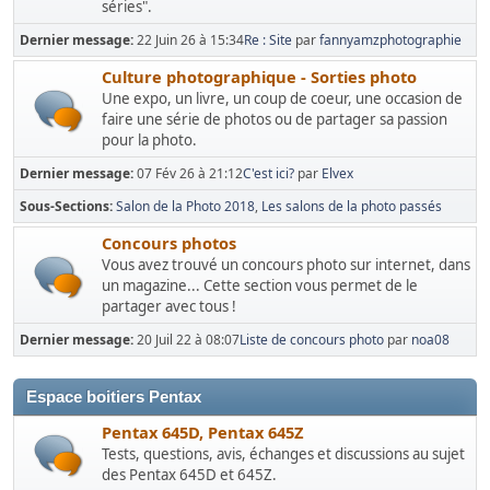
séries".
Dernier message:
22 Juin 26 à 15:34
Re : Site
par
fannyamzphotographie
Culture photographique - Sorties photo
Une expo, un livre, un coup de coeur, une occasion de
faire une série de photos ou de partager sa passion
pour la photo.
Dernier message:
07 Fév 26 à 21:12
C'est ici?
par
Elvex
Sous-Sections
Salon de la Photo 2018
Les salons de la photo passés
Concours photos
Vous avez trouvé un concours photo sur internet, dans
un magazine... Cette section vous permet de le
partager avec tous !
Dernier message:
20 Juil 22 à 08:07
Liste de concours photo
par
noa08
Espace boitiers Pentax
Pentax 645D, Pentax 645Z
Tests, questions, avis, échanges et discussions au sujet
des Pentax 645D et 645Z.