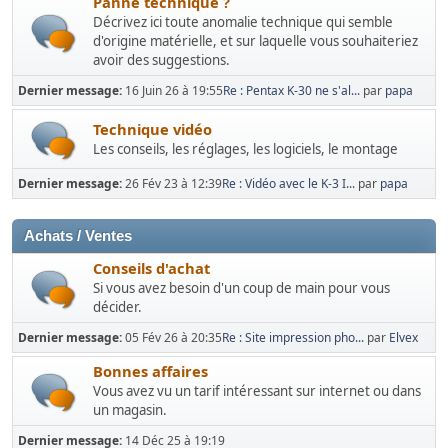
Panne technique ?
Décrivez ici toute anomalie technique qui semble
d'origine matérielle, et sur laquelle vous souhaiteriez
avoir des suggestions.
Dernier message:
16 Juin 26 à 19:55
Re : Pentax K-30 ne s'al...
par
papa
Technique vidéo
Les conseils, les réglages, les logiciels, le montage
Dernier message:
26 Fév 23 à 12:39
Re : Vidéo avec le K-3 I...
par
papa
Achats / Ventes
Conseils d'achat
Si vous avez besoin d'un coup de main pour vous
décider.
Dernier message:
05 Fév 26 à 20:35
Re : Site impression pho...
par
Elvex
Bonnes affaires
Vous avez vu un tarif intéressant sur internet ou dans
un magasin.
Dernier message:
14 Déc 25 à 19:19