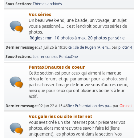
Sous-Sections
Thèmes archivés
Vos séries
Un beau week-end, une balade, un voyage, un sujet
vous a passionné..., c'est l'endroit pour vos séries de
photos.
Règles : min. 10 photos à max. 20 photos par série
Dernier message:
21 Juil 26 à 19:30
Re : Ile de Rugen (Allem...
par
pilote14
Sous-Sections
Les rencontres PentaxOne
PentaxOnautes de coeur
Cette section est pour ceux qui aiment la marque
et/ou le forum, et qui par amour pour la photo, sont
partis chasser l'image de leur vie sous d'autres cieux,
ainsi que pour ceux qui ont plusieurs boitiers à leur
actif.
Dernier message:
02 Jan 22 à 15:46
Re : Présentation des pa...
par
Gin.net
Vos galeries ou site internet
Vous avez créé un site internet pour présenter vos
photos, alors montrez votre savoir faire ici (liens
uniquement). les photos vont dans la section "vos