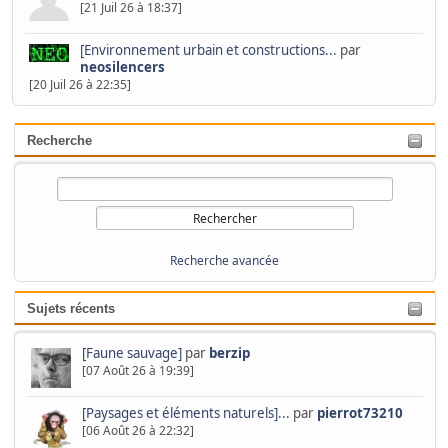
[21 Juil 26 à 18:37]
[Environnement urbain et constructions...
par
neosilencers
[20 Juil 26 à 22:35]
Recherche
Recherche avancée
Sujets récents
[Faune sauvage]
par
berzip
[07 Août 26 à 19:39]
[Paysages et éléments naturels]...
par
pierrot73210
[06 Août 26 à 22:32]