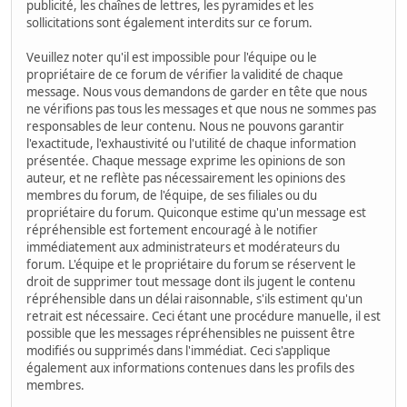
publicité, les chaînes de lettres, les pyramides et les
sollicitations sont également interdits sur ce forum.
Veuillez noter qu'il est impossible pour l'équipe ou le
propriétaire de ce forum de vérifier la validité de chaque
message. Nous vous demandons de garder en tête que nous
ne vérifions pas tous les messages et que nous ne sommes pas
responsables de leur contenu. Nous ne pouvons garantir
l'exactitude, l'exhaustivité ou l'utilité de chaque information
présentée. Chaque message exprime les opinions de son
auteur, et ne reflète pas nécessairement les opinions des
membres du forum, de l'équipe, de ses filiales ou du
propriétaire du forum. Quiconque estime qu'un message est
répréhensible est fortement encouragé à le notifier
immédiatement aux administrateurs et modérateurs du
forum. L'équipe et le propriétaire du forum se réservent le
droit de supprimer tout message dont ils jugent le contenu
répréhensible dans un délai raisonnable, s'ils estiment qu'un
retrait est nécessaire. Ceci étant une procédure manuelle, il est
possible que les messages répréhensibles ne puissent être
modifiés ou supprimés dans l'immédiat. Ceci s'applique
également aux informations contenues dans les profils des
membres.