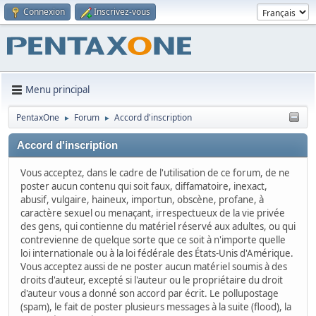
Connexion
Inscrivez-vous
Menu principal
PentaxOne
Forum
Accord d'inscription
►
►
Accord d'inscription
Vous acceptez, dans le cadre de l'utilisation de ce forum, de ne
poster aucun contenu qui soit faux, diffamatoire, inexact,
abusif, vulgaire, haineux, importun, obscène, profane, à
caractère sexuel ou menaçant, irrespectueux de la vie privée
des gens, qui contienne du matériel réservé aux adultes, ou qui
contrevienne de quelque sorte que ce soit à n'importe quelle
loi internationale ou à la loi fédérale des États-Unis d'Amérique.
Vous acceptez aussi de ne poster aucun matériel soumis à des
droits d'auteur, excepté si l'auteur ou le propriétaire du droit
d'auteur vous a donné son accord par écrit. Le pollupostage
(spam), le fait de poster plusieurs messages à la suite (flood), la