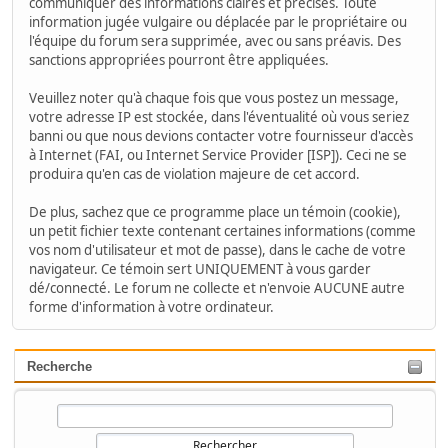
communiquer des informations claires et précises. Toute
information jugée vulgaire ou déplacée par le propriétaire ou
l'équipe du forum sera supprimée, avec ou sans préavis. Des
sanctions appropriées pourront être appliquées.
Veuillez noter qu'à chaque fois que vous postez un message,
votre adresse IP est stockée, dans l'éventualité où vous seriez
banni ou que nous devions contacter votre fournisseur d'accès
à Internet (FAI, ou Internet Service Provider [ISP]). Ceci ne se
produira qu'en cas de violation majeure de cet accord.
De plus, sachez que ce programme place un témoin (cookie),
un petit fichier texte contenant certaines informations (comme
vos nom d'utilisateur et mot de passe), dans le cache de votre
navigateur. Ce témoin sert UNIQUEMENT à vous garder
dé/connecté. Le forum ne collecte et n'envoie AUCUNE autre
forme d'information à votre ordinateur.
Recherche