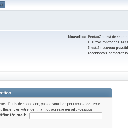
us
Nouvelles:
PentaxOne est de retour 
D'autres fonctionnalités
Il est à nouveau possibl
reconnecter, contactez-n
cation
 vos détails de connexion, pas de souci, on peut vous aider. Pour
illez entrer votre identifiant ou adresse e-mail ci-dessous.
ifiant/e-mail: