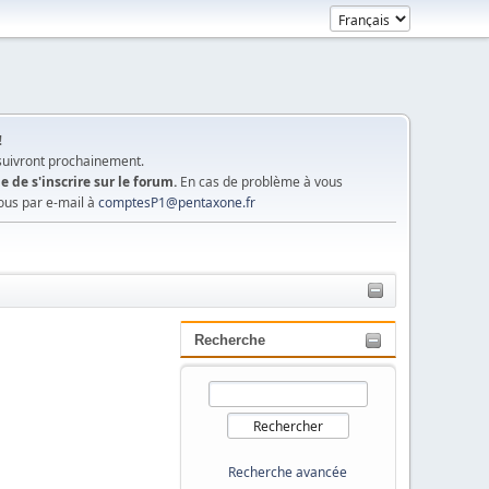
!
 suivront prochainement.
e de s'inscrire sur le forum.
En cas de problème à vous
ous par e-mail à
comptesP1@pentaxone.fr
Recherche
Recherche avancée