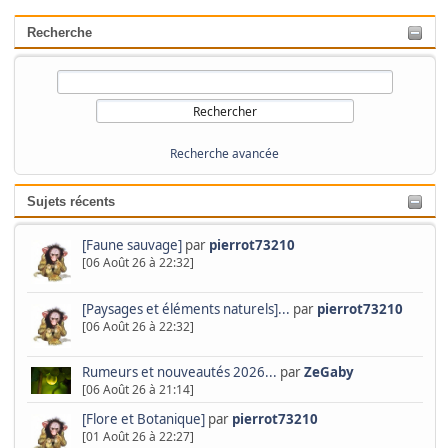
Recherche
Recherche avancée
Sujets récents
[Faune sauvage]
par
pierrot73210
[06 Août 26 à 22:32]
[Paysages et éléments naturels]...
par
pierrot73210
[06 Août 26 à 22:32]
Rumeurs et nouveautés 2026...
par
ZeGaby
[06 Août 26 à 21:14]
[Flore et Botanique]
par
pierrot73210
[01 Août 26 à 22:27]