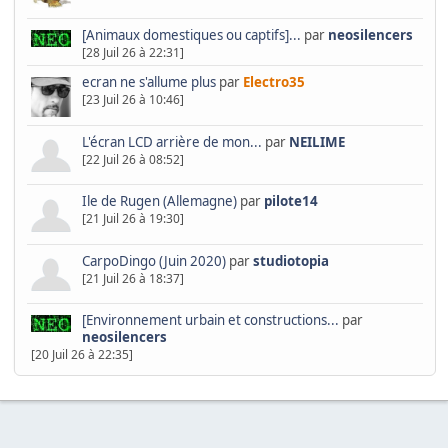
[Animaux domestiques ou captifs]...
par
neosilencers
[28 Juil 26 à 22:31]
ecran ne s'allume plus
par
Electro35
[23 Juil 26 à 10:46]
L'écran LCD arrière de mon...
par
NEILIME
[22 Juil 26 à 08:52]
Ile de Rugen (Allemagne)
par
pilote14
[21 Juil 26 à 19:30]
CarpoDingo (Juin 2020)
par
studiotopia
[21 Juil 26 à 18:37]
[Environnement urbain et constructions...
par
neosilencers
[20 Juil 26 à 22:35]