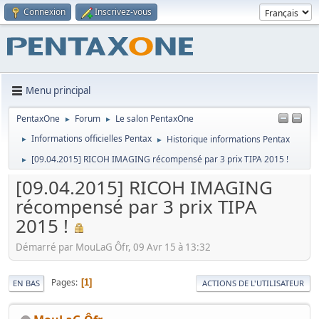
Connexion
Inscrivez-vous
Menu principal
PentaxOne
Forum
Le salon PentaxOne
►
►
Informations officielles Pentax
Historique informations Pentax
►
►
[09.04.2015] RICOH IMAGING récompensé par 3 prix TIPA 2015 !
►
[09.04.2015] RICOH IMAGING
récompensé par 3 prix TIPA
2015 !
Démarré par MouLaG Ôfr, 09 Avr 15 à 13:32
Pages
1
EN BAS
ACTIONS DE L'UTILISATEUR