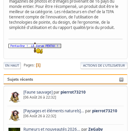
magazines de photos et d'images provenant de 16 pays du
monde entier. Pour être récompensé, un produit doit être le
meilleur de sa catégorie. Les rédacteurs en chef de la TIPA
tiennent compte de l'innovation, de l'utilisation de
technologies de pointe, du design, de l'ergonomie, de la
simplicité d'utilisation et du rapport qualité/prix du produit.
Pages
1
EN HAUT
ACTIONS DE L'UTILISATEUR
Sujets récents
[Faune sauvage]
par
pierrot73210
[06 Août 26 à 22:32]
[Paysages et éléments naturels]...
par
pierrot73210
[06 Août 26 à 22:32]
Rumeurs et nouveautés 2026...
par
ZeGaby