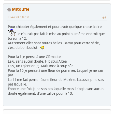
Mitoufle
13 Avr 24 à 09:38
#5
Pour chipoter également et pour avoir quelque chose à dire
je n'aurais pas fait la mise au point au même endroit que
toi sur la 12.
Autrement elles sont toutes belles. Bravo pour cette série,
c'est du bon boulot.
Pour la 1 je pense à une Clématite
La 6, sans aucun doute, Hibiscus Altéa
La 9, un Eglantier (?). Mais Rosa à coup sûr.
Pour la 10 je pense à une fleur de pommier. Lequel, je ne sais
pas.
La 11 me fait penser à une fleur de Molène. Là aussi je ne sais
pas laquelle.
Encore une fois je ne sais pas laquelle mais il s'agit, sans aucun
doute également, d'une tulipe pour la 13.