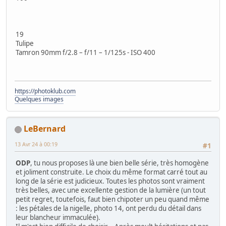
19
Tulipe
Tamron 90mm f/2.8 – f/11 – 1/125s - ISO 400
https://photoklub.com
Quelques images
LeBernard
13 Avr 24 à 00:19
#1
ODP
, tu nous proposes là une bien belle série, très homogène
et joliment construite. Le choix du même format carré tout au
long de la série est judicieux. Toutes les photos sont vraiment
très belles, avec une excellente gestion de la lumière (un tout
petit regret, toutefois, faut bien chipoter un peu quand même
: les pétales de la nigelle, photo 14, ont perdu du détail dans
leur blancheur immaculée).