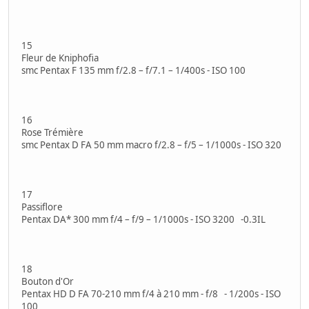
15
Fleur de Kniphofia
smc Pentax F 135 mm f/2.8 – f/7.1 – 1/400s - ISO 100
16
Rose Trémière
smc Pentax D FA 50 mm macro f/2.8 – f/5 – 1/1000s - ISO 320
17
Passiflore
Pentax DA* 300 mm f/4 – f/9 – 1/1000s - ISO 3200 -0.3IL
18
Bouton d'Or
Pentax HD D FA 70-210 mm f/4 à 210 mm - f/8 - 1/200s - ISO
100