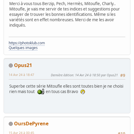
Merci à vous tous Berzip, Pech, Hermès, Mitoufle, Charly..
Mitoufle, je vais me servir de tes indices et suggestions pour
essayer de trouver les bonnes identifications. Même si les
variétés sont en effet nombreuses. Merci de me les avoir
indiqués.
https://photoklub.com
Quelques images
Opus21
14 Avr 24 à 18:47
Dernière édition
: 14 Avr 24 à 18:50 par Opus21
#9
Superbe cette série Mitoufle elles sont toutes bien je ne choisi
rien mais tout
en tous cas Bravo
OursDePyrene
15 Avr 24 à 00:45
#10