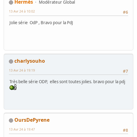
Hermès
Modérateur Global
13 Avr 24 à 10:02
#6
Jolie série OdP , Bravo pour la PdJ
charlysouho
13 Avr 24 à 19:19
#7
Très belle série ODP, elles sont toutes jolies. bravo pour la pdj
OursDePyrene
13 Avr 24 à 19:47
#8