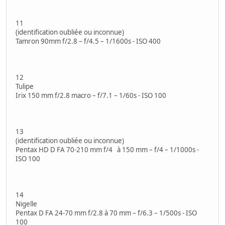
11
(identification oubliée ou inconnue)
Tamron 90mm f/2.8 – f/4.5 – 1/1600s - ISO 400
12
Tulipe
Irix 150 mm f/2.8 macro – f/7.1 – 1/60s - ISO 100
13
(identification oubliée ou inconnue)
Pentax HD D FA 70-210 mm f/4 à 150 mm – f/4 – 1/1000s -
ISO 100
14
Nigelle
Pentax D FA 24-70 mm f/2.8 à 70 mm – f/6.3 – 1/500s - ISO
100