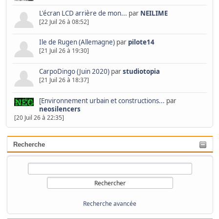
L'écran LCD arrière de mon...
par
NEILIME
[22 Juil 26 à 08:52]
Ile de Rugen (Allemagne)
par
pilote14
[21 Juil 26 à 19:30]
CarpoDingo (Juin 2020)
par
studiotopia
[21 Juil 26 à 18:37]
[Environnement urbain et constructions...
par
neosilencers
[20 Juil 26 à 22:35]
Recherche
Recherche avancée