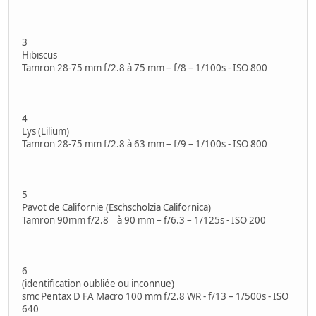
3
Hibiscus
Tamron 28-75 mm f/2.8 à 75 mm – f/8 – 1/100s - ISO 800
4
Lys (Lilium)
Tamron 28-75 mm f/2.8 à 63 mm – f/9 – 1/100s - ISO 800
5
Pavot de Californie (Eschscholzia Californica)
Tamron 90mm f/2.8 à 90 mm – f/6.3 – 1/125s - ISO 200
6
(identification oubliée ou inconnue)
smc Pentax D FA Macro 100 mm f/2.8 WR - f/13 – 1/500s - ISO
640