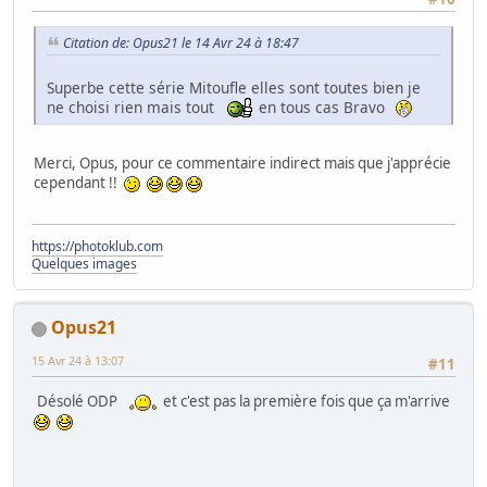
Citation de: Opus21 le 14 Avr 24 à 18:47
Superbe cette série Mitoufle elles sont toutes bien je
ne choisi rien mais tout
en tous cas Bravo
Merci, Opus, pour ce commentaire indirect mais que j'apprécie
cependant !!
https://photoklub.com
Quelques images
Opus21
15 Avr 24 à 13:07
#11
Désolé ODP
et c'est pas la première fois que ça m'arrive