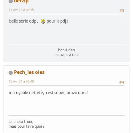
berzip
13 Avr 24 à 05:55
#3
belle série odp ,
pour la pdj !
bon à rien
mauvais à tout
Pech_les oies
13 Avr 24 à 06:49
#4
incroyable nettetè, cest super, bravo ours !
La photo ? oui,
mais pour faire quoi ?