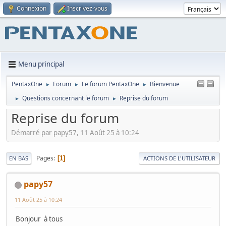
Connexion
Inscrivez-vous
Menu principal
PentaxOne
Forum
Le forum PentaxOne
Bienvenue
►
►
►
Questions concernant le forum
Reprise du forum
►
►
Reprise du forum
Démarré par papy57, 11 Août 25 à 10:24
Pages
1
EN BAS
ACTIONS DE L'UTILISATEUR
papy57
11 Août 25 à 10:24
Bonjour à tous