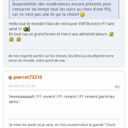
disponibilités des modérateurs encore présents pour
consacrer du temps tous les soirs au choix d'une PDJ,
car ce n'est pas une IA qui la choisit
Hello tout le monde!! Ravi de retrouver ENFIN notre P1 tant
aimé !!!
En tout cas un grand bravo et merci aux administrateurs
de nos regards portés sur les choses, les êtres,la vie,dépend notre
vision du monde, notre point de vue.
pierrot73210
28 Août 25 à 21:39
#6
Yeeeeaaaaaah ! P1 revient ! P1 revient ! P1 revient parmi les
siens !
"Je mets les pieds où je veux, et c'est souvent dans la gueule" Chuck