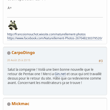
A+
http://francoismouchot.wixsite.com/naturellement-photos
https://www.facebook.com/Naturellement-Photos-267048230379520/
CarpoDingo
20 Août 25 à 23:15
#3
Salut la compagnie ! Voilà une bien bonne nouvelle que le
retour de Pentax one ! Merci a
Gin.net
et ceux qui ont travaillé
dessus pour le retour du site. Hâte que ca redevienne comme
avant. Concernant les modérateurs ça se trouve !
Mickmac