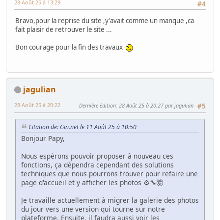
28 Août 25 à 13:29
#4
Bravo,pour la reprise du site ,y'avait comme un manque ,ca
fait plaisir de retrouver le site ...
Bon courage pour la fin des travaux
jagulian
28 Août 25 à 20:22
Dernière édition
: 28 Août 25 à 20:27 par jagulian
#5
Citation de: Gin.net le 11 Août 25 à 10:50
Bonjour Papy,
Nous espérons pouvoir proposer à nouveau ces
fonctions, ça dépendra cependant des solutions
techniques que nous pourrons trouver pour refaire une
page d'accueil et y afficher les photos ⚙️🔧🤯
Je travaille actuellement à migrer la galerie des photos
du jour vers une version qui tourne sur notre
plateforme. Ensuite, il faudra aussi voir les