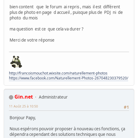
bien content que le forum ai repris , mais il est différent
plus de photo en page d accueil , puisque plus de PDJ ni de
photo du mois
ma question est ce que cela va durer ?
Merci de votre réponse
http://francoismouchot.wixsite.com/naturellement-photos
https://www.facebook.com/Naturellement-Photos-267048230379520/
Gin.net
Administrateur
11 Août 25 à 10:50
#1
Bonjour Papy,
Nous espérons pouvoir proposer à nouveau ces fonctions, ça
dépendra cependant des solutions techniques que nous