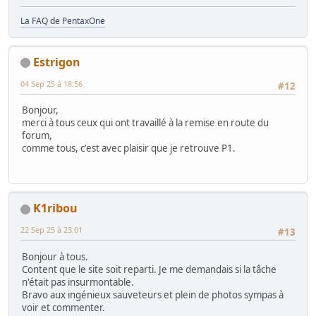
La FAQ de PentaxOne
Estrigon
04 Sep 25 à 18:56
#12
Bonjour,
merci à tous ceux qui ont travaillé à la remise en route du
forum,
comme tous, c'est avec plaisir que je retrouve P1.
K1ribou
22 Sep 25 à 23:01
#13
Bonjour à tous.
Content que le site soit reparti. Je me demandais si la tâche
n'était pas insurmontable.
Bravo aux ingénieux sauveteurs et plein de photos sympas à
voir et commenter.