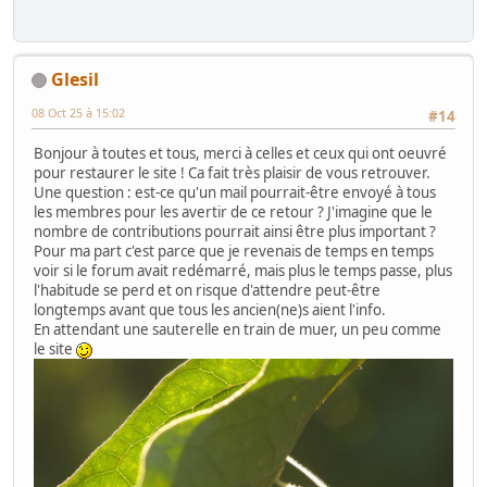
Glesil
08 Oct 25 à 15:02
#14
Bonjour à toutes et tous, merci à celles et ceux qui ont oeuvré
pour restaurer le site ! Ca fait très plaisir de vous retrouver.
Une question : est-ce qu'un mail pourrait-être envoyé à tous
les membres pour les avertir de ce retour ? J'imagine que le
nombre de contributions pourrait ainsi être plus important ?
Pour ma part c'est parce que je revenais de temps en temps
voir si le forum avait redémarré, mais plus le temps passe, plus
l'habitude se perd et on risque d'attendre peut-être
longtemps avant que tous les ancien(ne)s aient l'info.
En attendant une sauterelle en train de muer, un peu comme
le site