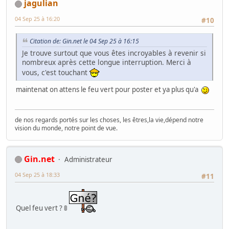
jagulian
04 Sep 25 à 16:20
#10
Citation de: Gin.net le 04 Sep 25 à 16:15
Je trouve surtout que vous êtes incroyables à revenir si
nombreux après cette longue interruption. Merci à
vous, c'est touchant
maintenat on attens le feu vert pour poster et ya plus qu'a
de nos regards portés sur les choses, les êtres,la vie,dépend notre
vision du monde, notre point de vue.
Gin.net
Administrateur
04 Sep 25 à 18:33
#11
Quel feu vert ? 🚦