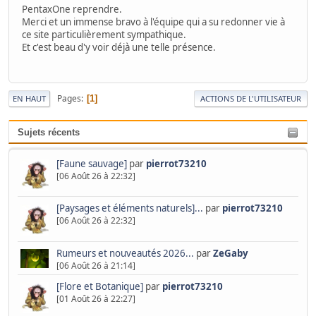
PentaxOne reprendre.
Merci et un immense bravo à l'équipe qui a su redonner vie à
ce site particulièrement sympathique.
Et c'est beau d'y voir déjà une telle présence.
Pages
1
EN HAUT
ACTIONS DE L'UTILISATEUR
Sujets récents
[Faune sauvage]
par
pierrot73210
[06 Août 26 à 22:32]
[Paysages et éléments naturels]...
par
pierrot73210
[06 Août 26 à 22:32]
Rumeurs et nouveautés 2026...
par
ZeGaby
[06 Août 26 à 21:14]
[Flore et Botanique]
par
pierrot73210
[01 Août 26 à 22:27]