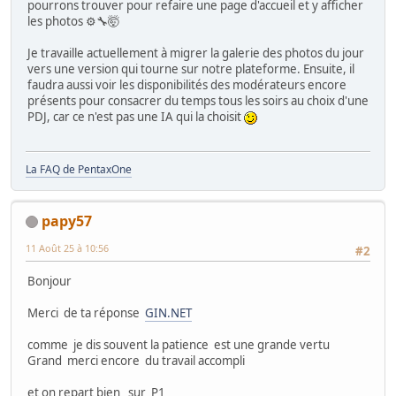
pourrons trouver pour refaire une page d'accueil et y afficher
les photos ⚙️🔧🤯
Je travaille actuellement à migrer la galerie des photos du jour
vers une version qui tourne sur notre plateforme. Ensuite, il
faudra aussi voir les disponibilités des modérateurs encore
présents pour consacrer du temps tous les soirs au choix d'une
PDJ, car ce n'est pas une IA qui la choisit
La FAQ de PentaxOne
papy57
11 Août 25 à 10:56
#2
Bonjour
Merci de ta réponse
GIN.NET
comme je dis souvent la patience est une grande vertu
Grand merci encore du travail accompli
et on repart bien sur P1