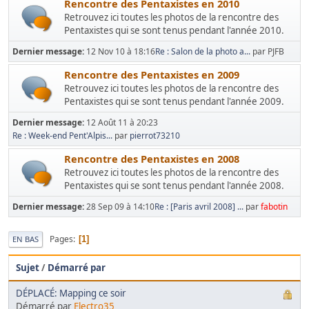
Rencontre des Pentaxistes en 2010
Retrouvez ici toutes les photos de la rencontre des
Pentaxistes qui se sont tenus pendant l'année 2010.
Dernier message:
12 Nov 10 à 18:16
Re : Salon de la photo a...
par PJFB
Rencontre des Pentaxistes en 2009
Retrouvez ici toutes les photos de la rencontre des
Pentaxistes qui se sont tenus pendant l'année 2009.
Dernier message:
12 Août 11 à 20:23
Re : Week-end Pent'Alpis...
par
pierrot73210
Rencontre des Pentaxistes en 2008
Retrouvez ici toutes les photos de la rencontre des
Pentaxistes qui se sont tenus pendant l'année 2008.
Dernier message:
28 Sep 09 à 14:10
Re : [Paris avril 2008] ...
par
fabotin
Pages
1
EN BAS
Sujet
/
Démarré par
DÉPLACÉ: Mapping ce soir
Démarré par
Electro35