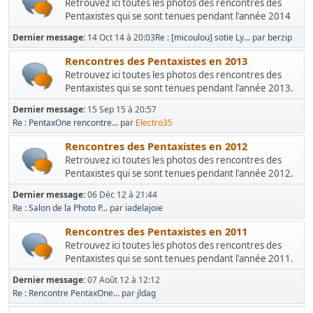
Retrouvez ici toutes les photos des rencontres des
Pentaxistes qui se sont tenues pendant l'année 2014
Dernier message:
14 Oct 14 à 20:03
Re : [micoulou] sotie Ly...
par
berzip
Rencontres des Pentaxistes en 2013
Retrouvez ici toutes les photos des rencontres des
Pentaxistes qui se sont tenues pendant l'année 2013.
Dernier message:
15 Sep 15 à 20:57
Re : PentaxOne rencontre...
par
Electro35
Rencontres des Pentaxistes en 2012
Retrouvez ici toutes les photos des rencontres des
Pentaxistes qui se sont tenues pendant l'année 2012.
Dernier message:
06 Déc 12 à 21:44
Re : Salon de la Photo P...
par
iadelajoie
Rencontres des Pentaxistes en 2011
Retrouvez ici toutes les photos des rencontres des
Pentaxistes qui se sont tenues pendant l'année 2011.
Dernier message:
07 Août 12 à 12:12
Re : Rencontre PentaxOne...
par
jldag