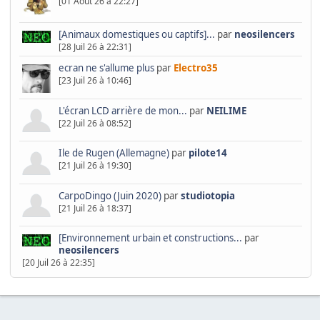
[01 Août 26 à 22:27]
[Animaux domestiques ou captifs]...
par
neosilencers
[28 Juil 26 à 22:31]
ecran ne s'allume plus
par
Electro35
[23 Juil 26 à 10:46]
L'écran LCD arrière de mon...
par
NEILIME
[22 Juil 26 à 08:52]
Ile de Rugen (Allemagne)
par
pilote14
[21 Juil 26 à 19:30]
CarpoDingo (Juin 2020)
par
studiotopia
[21 Juil 26 à 18:37]
[Environnement urbain et constructions...
par
neosilencers
[20 Juil 26 à 22:35]