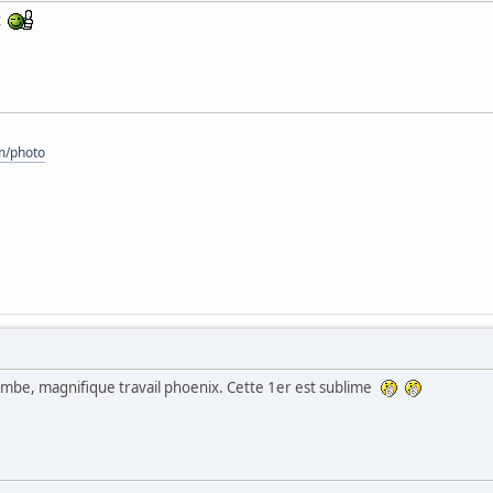
ix
om/photo
ombe, magnifique travail phoenix. Cette 1er est sublime