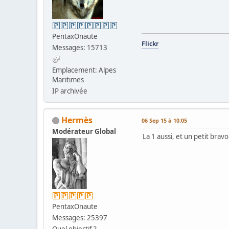
PentaxOnaute
Flickr
Messages: 15713
Emplacement: Alpes
Maritimes
IP archivée
Hermès
06 Sep 15 à 10:05
Modérateur Global
La 1 aussi, et un petit bravo
PentaxOnaute
Messages: 25397
Quel objectif ?