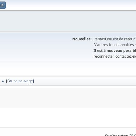
us
Nouvelles:
PentaxOne est de retour 
D'autres fonctionnalités
Il est à nouveau possibl
reconnecter, contactez-n
[Faune sauvage]
►
Dernière édition
: 04 