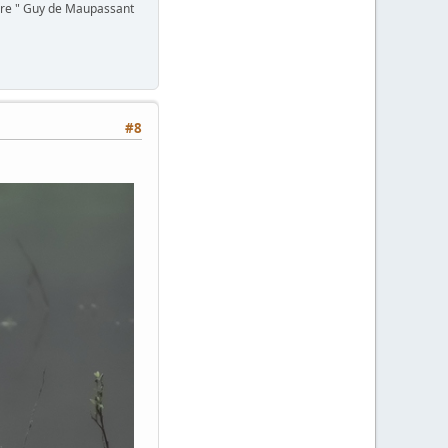
terre " Guy de Maupassant
#8