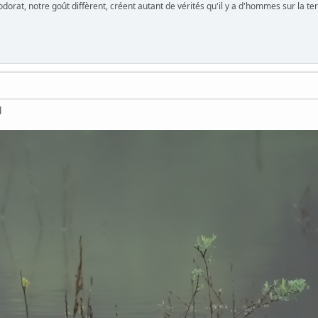
 odorat, notre goût diffèrent, créent autant de vérités qu'il y a d'hommes sur la 
l