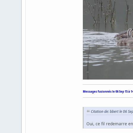
Messages fusionnés le
06 Sep 15 à 1
Citation de: bbert le 06 Se
Oui, ce fil redemarre e