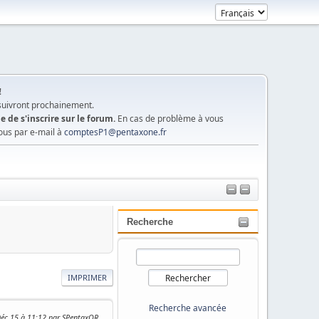
!
 suivront prochainement.
e de s'inscrire sur le forum.
En cas de problème à vous
ous par e-mail à
comptesP1@pentaxone.fr
Recherche
IMPRIMER
Recherche avancée
Déc 15 à 11:12 par SPentaxQR