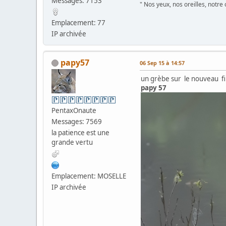
Messages: 7153
" Nos yeux, nos oreilles, notre
Emplacement: 77
IP archivée
papy57
06 Sep 15 à 14:57
un grèbe sur le nouveau fi
papy 57
PentaxOnaute
Messages: 7569
la patience est une
grande vertu
Emplacement: MOSELLE
IP archivée