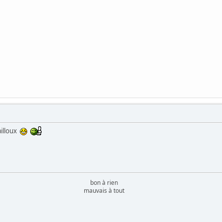
ailloux
bon à rien
mauvais à tout