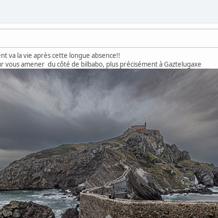
t va la vie après cette longue absence!!
ur vous amener du côté de bilbabo, plus précisément à Gaztelugaxe