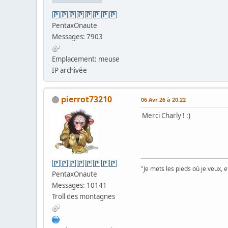
PentaxOnaute
Messages: 7903
Emplacement: meuse
IP archivée
pierrot73210
06 Avr 26 à 20:22
Merci Charly ! :)
"Je mets les pieds où je veux, 
PentaxOnaute
Messages: 10141
Troll des montagnes