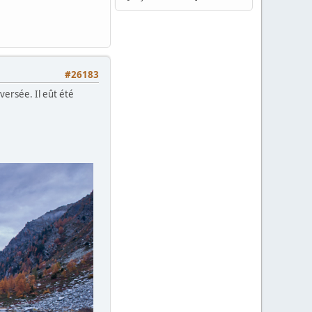
#26183
versée. Il eût été