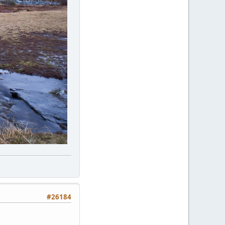
#26184