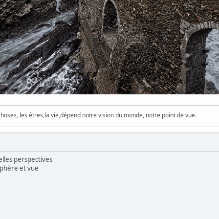
hoses, les êtres,la vie,dépend notre vision du monde, notre point de vue.
lles perspectives
sphère et vue