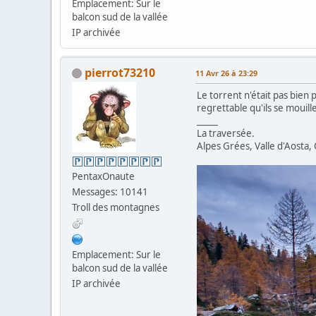
Emplacement: Sur le
balcon sud de la vallée
IP archivée
pierrot73210
11 Avr 26 à 23:29
Le torrent n'était pas bien 
regrettable qu'ils se mouille
_____
La traversée.
Alpes Grées, Valle d'Aosta,
PentaxOnaute
Messages: 10141
Troll des montagnes
Emplacement: Sur le
balcon sud de la vallée
IP archivée