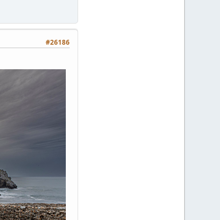
#26186