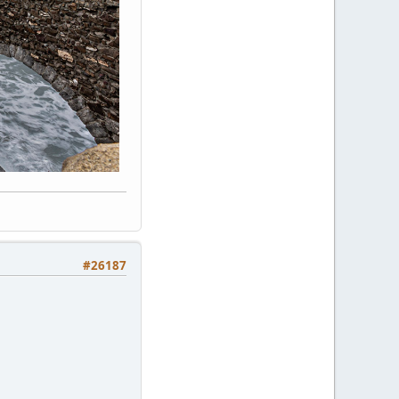
#26187