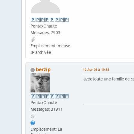
PentaxOnaute
Messages: 7903
Emplacement: meuse
IP archivée
berzip
12 Avr 26 à 19:55
avec toute une famille de c
PentaxOnaute
Messages: 31911
Emplacement: La