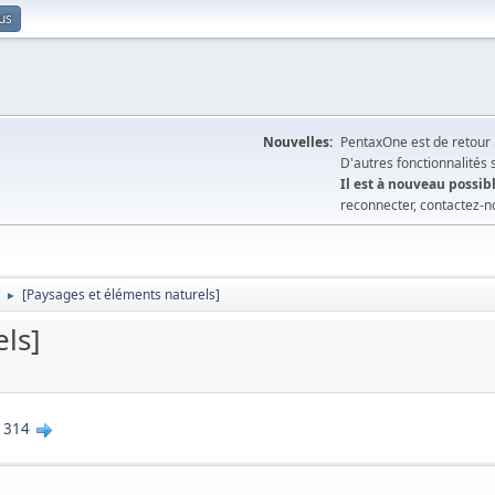
us
Nouvelles:
PentaxOne est de retour 
D'autres fonctionnalités
Il est à nouveau possibl
reconnecter, contactez-n
[Paysages et éléments naturels]
►
ls]
1314