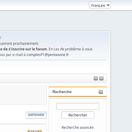
!
 suivront prochainement.
e de s'inscrire sur le forum.
En cas de problème à vous
ous par e-mail à
comptesP1@pentaxone.fr
Recherche
IMPRIMER
Recherche avancée
#26180