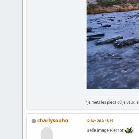
"Je mets les pieds où je veux, 
charlysouho
12 Avr 26 à 18:39
Belle image Pierrot