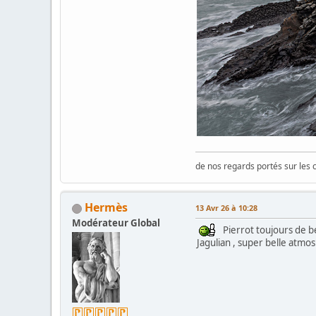
de nos regards portés sur les c
Hermès
13 Avr 26 à 10:28
Modérateur Global
Pierrot toujours de be
Jagulian , super belle atmo