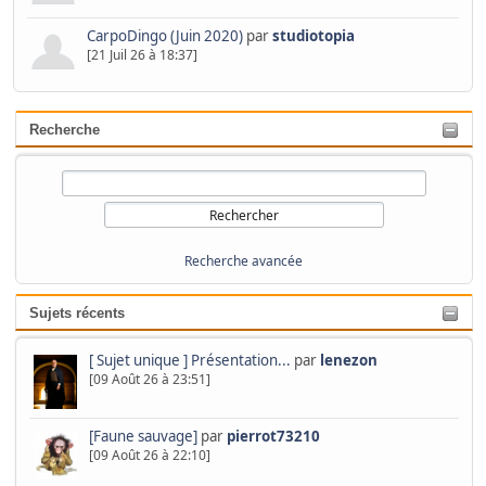
CarpoDingo (Juin 2020)
par
studiotopia
[21 Juil 26 à 18:37]
Recherche
Recherche avancée
Sujets récents
[ Sujet unique ] Présentation...
par
lenezon
[09 Août 26 à 23:51]
[Faune sauvage]
par
pierrot73210
[09 Août 26 à 22:10]