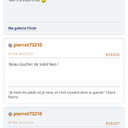
Merci à vous trois
Ma galerie Flickr
pierrot73210
07 Mai 26 à 22:22
#26206
Beau coucher de soleil Neo !
"Je mets les pieds où je veux, et c'est souvent dans la gueule" Chuck
Norris
pierrot73210
07 Mai 26 à 22:24
#26207