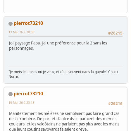
pierrot73210
13 Mai 26 à 20:05
#26215
Joli paysage Papa, j'ai une préférence pour la 2 sans les
personnages.
"Je mets les pieds où je veux, et c'est souvent dans la gueule" Chuck
Norris
pierrot73210
19 Mai 26 à 23:18
#26216
Manifestement les mélèzes ne semblaient pas faire grand cas
de la frontière. De part et d'autre ils se paraient des mêmes
couleurs, et les valdôtains ne parlaient pas plus avec les mains
que leurs cousins savoyards faisaient grève.