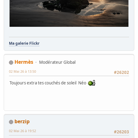
Ma galerie Flickr
Hermès
Modérateur Global
02 Mai 26 à 13:50
#26202
Toujours extra tes couchés de soleil Néo
berzip
02 Mai 26 à 19:52
#26203