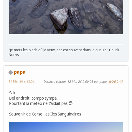
"Je mets les pieds où je veux, et c'est souvent dans la gueule" Chuck
Norris
papa
11 Mai 26 à 23:52
Dernière édition
: 12 Mai 26 à 00:06 par papa
#26212
Salut
Bel endroit, compo sympa.
Pourtant la météo ne t'aidait pas.😇
Souvenir de Corse, les Iles Sanguinaires