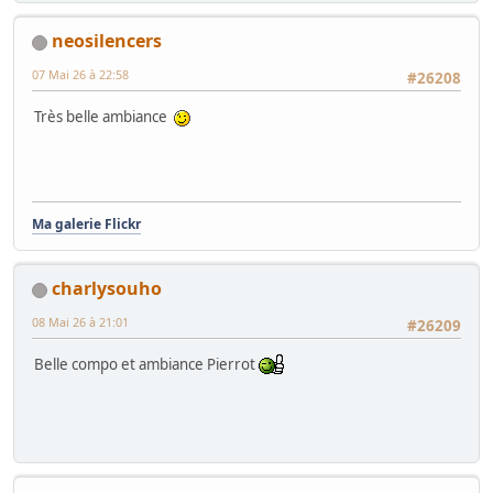
neosilencers
07 Mai 26 à 22:58
#26208
Très belle ambiance
Ma galerie Flickr
charlysouho
08 Mai 26 à 21:01
#26209
Belle compo et ambiance Pierrot