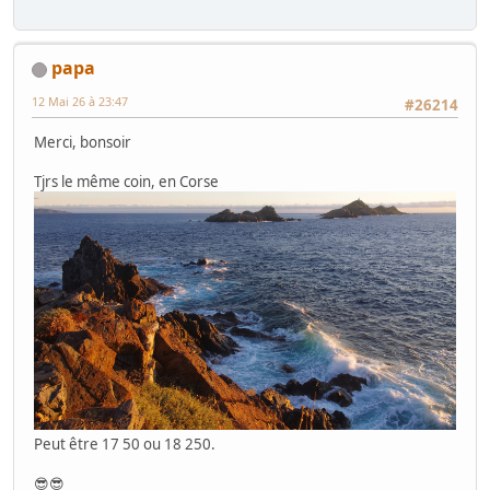
papa
12 Mai 26 à 23:47
#26214
Merci, bonsoir
Tjrs le même coin, en Corse
Peut être 17 50 ou 18 250.
😎😎