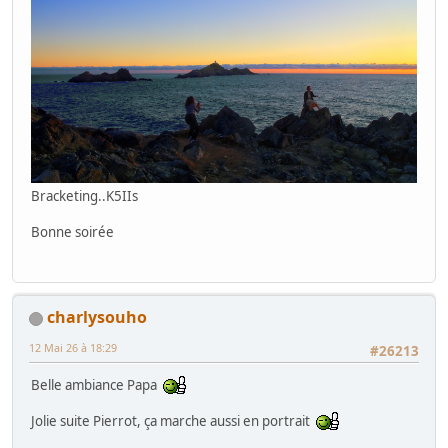
Bracketing..K5IIs
Bonne soirée
charlysouho
12 Mai 26 à 18:29
#26213
Belle ambiance Papa
Jolie suite Pierrot, ça marche aussi en portrait