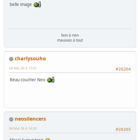
belle image
bon à rien
mauvais à tout
charlysouho
04 Mai 26 à 13:41
#26204
Beau coucher Neo
neosilencers
04 Mai 26 à 14:29
#26205