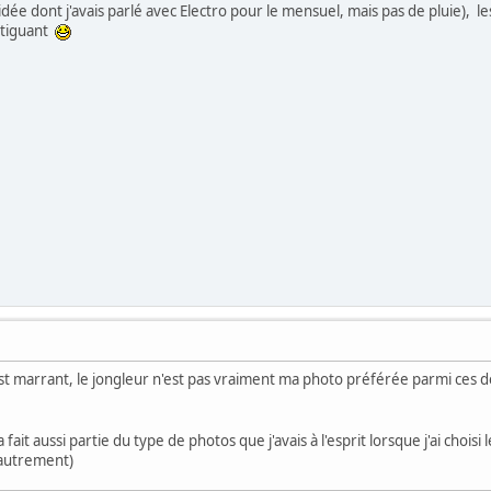
e idée dont j'avais parlé avec Electro pour le mensuel, mais pas de pluie), le
fatiguant
st marrant, le jongleur n'est pas vraiment ma photo préférée parmi ces d
 fait aussi partie du type de photos que j'avais à l'esprit lorsque j'ai chois
 autrement)