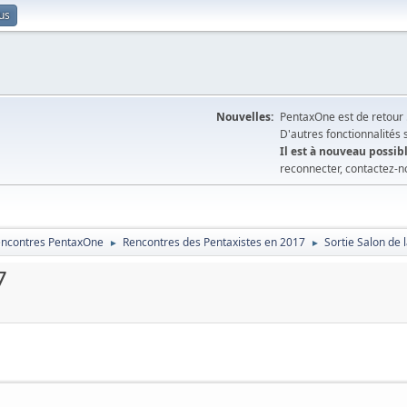
us
Nouvelles:
PentaxOne est de retour 
D'autres fonctionnalités
Il est à nouveau possibl
reconnecter, contactez-n
encontres PentaxOne
Rencontres des Pentaxistes en 2017
Sortie Salon de 
►
►
7