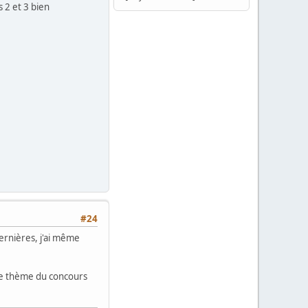
s 2 et 3 bien
#24
ernières, j'ai même
i le thème du concours