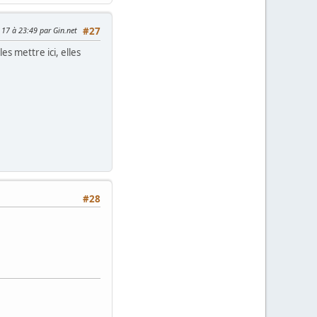
 17 à 23:49 par Gin.net
#27
es mettre ici, elles
#28