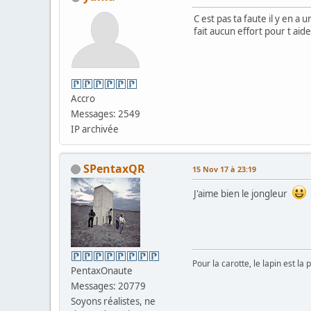
C est pas ta faute il y en a
fait aucun effort pour t aid
Accro
Messages: 2549
IP archivée
SPentaxQR
15 Nov 17 à 23:19
J'aime bien le jongleur
Pour la carotte, le lapin est la
PentaxOnaute
Messages: 20779
Soyons réalistes, ne