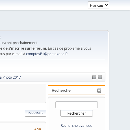
!
 suivront prochainement.
e de s'inscrire sur le forum.
En cas de problème à vous
ous par e-mail à
comptesP1@pentaxone.fr
la Photo 2017
Recherche
IMPRIMER
Recherche avancée
#20