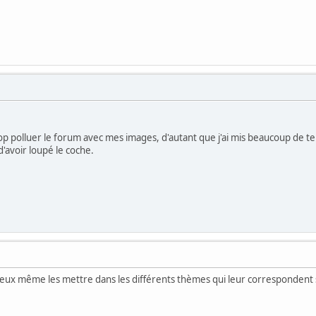
trop polluer le forum avec mes images, d'autant que j'ai mis beaucoup de t
n d'avoir loupé le coche.
u peux même les mettre dans les différents thèmes qui leur correspondent s