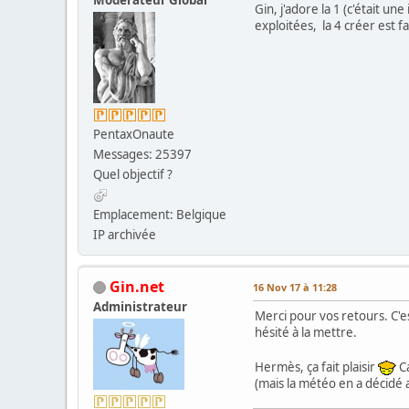
Gin, j'adore la 1 (c'était un
exploitées, la 4 créer est 
PentaxOnaute
Messages: 25397
Quel objectif ?
Emplacement: Belgique
IP archivée
Gin.net
16 Nov 17 à 11:28
Administrateur
Merci pour vos retours. C'e
hésité à la mettre.
Hermès, ça fait plaisir
Ca
(mais la météo en a décidé