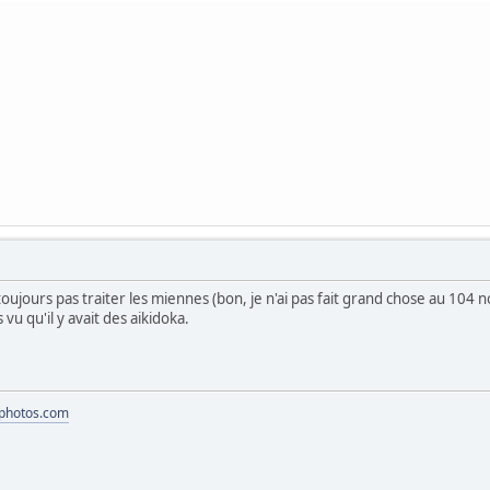
toujours pas traiter les miennes (bon, je n'ai pas fait grand chose au 104 no
vu qu'il y avait des aikidoka.
-photos.com