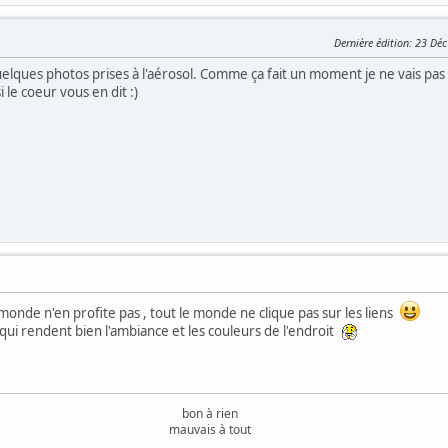
Dernière édition
: 23 Déc
uelques photos prises à l'aérosol. Comme ça fait un moment je ne vais pas l
i le coeur vous en dit :)
onde n'en profite pas , tout le monde ne clique pas sur les liens
 qui rendent bien l'ambiance et les couleurs de l'endroit
bon à rien
mauvais à tout