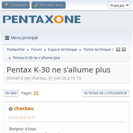
Connexion
Inscrivez-vous
Menu principal
PentaxOne
Forum
Espace technique
Panne technique ?
►
►
►
Pentax K-30 ne s'allume plus
►
Pentax K-30 ne s'allume plus
Démarré par charbau, 01 Juin 26 à 16:15
Pages
1
EN BAS
ACTIONS DE L'UTILISATEUR
charbau
01 Juin 26 à 16:15
Bonjour à tous