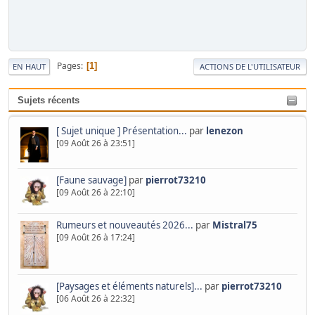
Pages
1
EN HAUT
ACTIONS DE L'UTILISATEUR
Sujets récents
[ Sujet unique ] Présentation...
par
lenezon
[09 Août 26 à 23:51]
[Faune sauvage]
par
pierrot73210
[09 Août 26 à 22:10]
Rumeurs et nouveautés 2026...
par
Mistral75
[09 Août 26 à 17:24]
[Paysages et éléments naturels]...
par
pierrot73210
[06 Août 26 à 22:32]