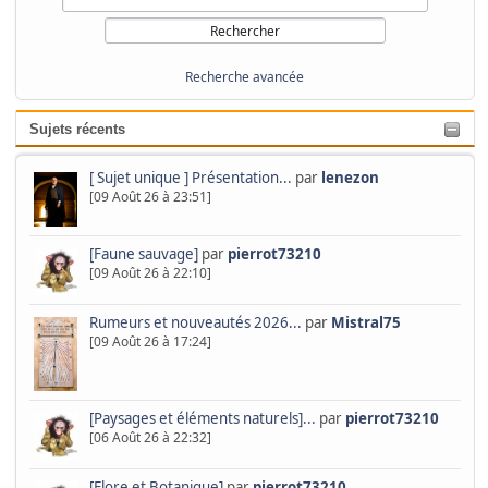
Recherche avancée
Sujets récents
[ Sujet unique ] Présentation...
par
lenezon
[09 Août 26 à 23:51]
[Faune sauvage]
par
pierrot73210
[09 Août 26 à 22:10]
Rumeurs et nouveautés 2026...
par
Mistral75
[09 Août 26 à 17:24]
[Paysages et éléments naturels]...
par
pierrot73210
[06 Août 26 à 22:32]
[Flore et Botanique]
par
pierrot73210