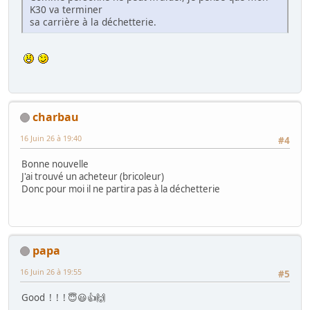
K30 va terminer
sa carrière à la déchetterie.
charbau
16 Juin 26 à 19:40
#4
Bonne nouvelle
J'ai trouvé un acheteur (bricoleur)
Donc pour moi il ne partira pas à la déchetterie
papa
16 Juin 26 à 19:55
#5
Good ! ! ! 😇😃👍🙌