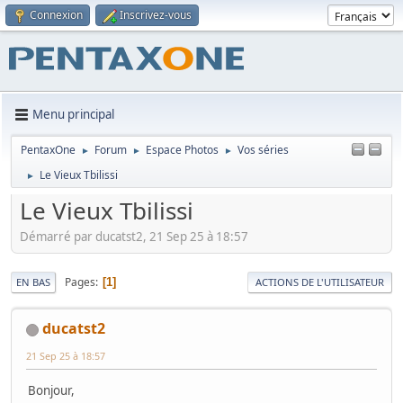
Connexion
Inscrivez-vous
Menu principal
PentaxOne
Forum
Espace Photos
Vos séries
►
►
►
Le Vieux Tbilissi
►
Le Vieux Tbilissi
Démarré par ducatst2, 21 Sep 25 à 18:57
Pages
1
EN BAS
ACTIONS DE L'UTILISATEUR
ducatst2
21 Sep 25 à 18:57
Bonjour,