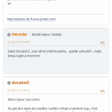
a+
http://photos-de-france.jimdo.com/
Hermès
Modérateur Global
22 Sep 25 à 09:24
#3
Salut Ducatst2, une série intéressante , quelle vétusté !, mais
beau sujet à montrer
ducatst2
22 Sep 25 à 18:14
#4
Merci pour vos coms
Se perdre dans les vieilles ruelles c'était vraiment top, c'est