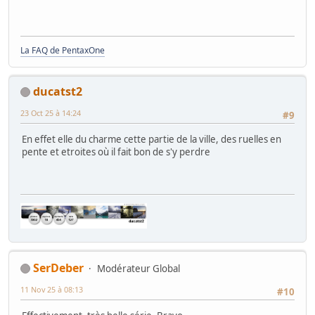
La FAQ de PentaxOne
ducatst2
23 Oct 25 à 14:24
#9
En effet elle du charme cette partie de la ville, des ruelles en
pente et etroites où il fait bon de s'y perdre
SerDeber
Modérateur Global
11 Nov 25 à 08:13
#10