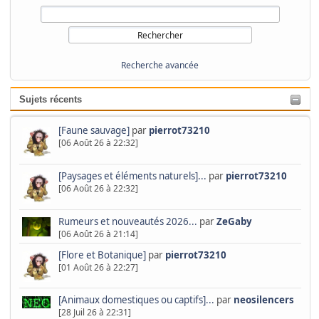
Recherche avancée
Sujets récents
[Faune sauvage]
par
pierrot73210
[06 Août 26 à 22:32]
[Paysages et éléments naturels]...
par
pierrot73210
[06 Août 26 à 22:32]
Rumeurs et nouveautés 2026...
par
ZeGaby
[06 Août 26 à 21:14]
[Flore et Botanique]
par
pierrot73210
[01 Août 26 à 22:27]
[Animaux domestiques ou captifs]...
par
neosilencers
[28 Juil 26 à 22:31]