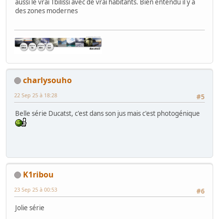
aussi le vrai Tbilissi avec de vrai habitants. Bien entendu il y a
des zones modernes
charlysouho
22 Sep 25 à 18:28
#5
Belle série Ducatst, c'est dans son jus mais c'est photogénique
K1ribou
23 Sep 25 à 00:53
#6
Jolie série