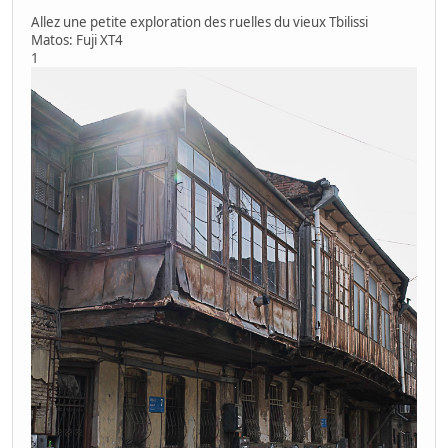
Allez une petite exploration des ruelles du vieux Tbilissi
Matos: Fuji XT4
1