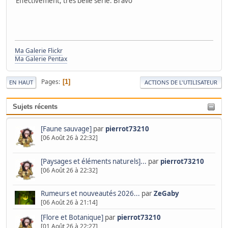
Effectivement, très belle série. Bravo
Ma Galerie Flickr
Ma Galerie Pentax
Pages
1
EN HAUT
ACTIONS DE L'UTILISATEUR
Sujets récents
[Faune sauvage]
par
pierrot73210
[06 Août 26 à 22:32]
[Paysages et éléments naturels]...
par
pierrot73210
[06 Août 26 à 22:32]
Rumeurs et nouveautés 2026...
par
ZeGaby
[06 Août 26 à 21:14]
[Flore et Botanique]
par
pierrot73210
[01 Août 26 à 22:27]