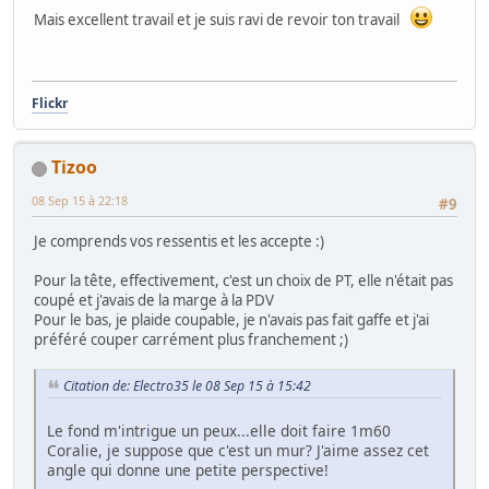
Mais excellent travail et je suis ravi de revoir ton travail
Flickr
Tizoo
08 Sep 15 à 22:18
#9
Je comprends vos ressentis et les accepte :)
Pour la tête, effectivement, c'est un choix de PT, elle n'était pas
coupé et j'avais de la marge à la PDV
Pour le bas, je plaide coupable, je n'avais pas fait gaffe et j'ai
préféré couper carrément plus franchement ;)
Citation de: Electro35 le 08 Sep 15 à 15:42
Le fond m'intrigue un peux...elle doit faire 1m60
Coralie, je suppose que c'est un mur? J'aime assez cet
angle qui donne une petite perspective!