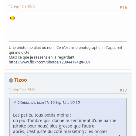
10 Sep 15 à 09:43
#16
Une photo me plait ou non - Ce n'est ni le photographe, ni l'appareil
qui me dicte.
Mais ce que je ressens en la regardant.
https://www.flickr.com/photos/123044194@N07/
Tizoo
10 Sep 15 à 14:07
#17
Citation de: bbert le 10 Sep 15 à 00:10
Les petits, tous petits moins :
un jeu d'ombre qui donne le sentiment d'une narine
(droite pour nous) plus grosse que l'autre.
après, c'est juste du côté marketing : les ongles