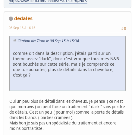
https://www.flickr.com/photos/79013019@N07/
dedales
08 Sep 15 à 16:15
#8
Citation de: Tizoo le 08 Sep 15 à 15:34
comme dit dans la description, j'étais parti sur un
thème assez "dark", donc c'est vrai que tous mes N&B
sont bouchés sur cette série, mais je comprends ce
que tu souhaites, plus de détails dans la chevelure,
c'est ça ?
Oui un peu plus de détail dans les cheveux. Je pense ( ce n'est
que mon avis ) on peut faire un traitement " dark " sans perdre
de détails. C'est un peu ( pour moi ) comme la perte de détails
dans les blancs ( parties cramées ).
Mais bon je suis pas un spécialiste du traitement et encore
moins portraitiste.