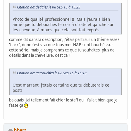
Citation de: dedales le 08 Sep 15 à 15:25
Photo de qualité professionnel !! Mais j'aurais bien
aimé que tu débouches le noir à droite et gauche sur
les cheveux, à moins que cela soit fait exprès.
comme dit dans la description, j'étais parti sur un thème assez
"dark", donc c'est vrai que tous mes N&B sont bouchés sur
cette série, mais je comprends ce que tu souhaites, plus de
détails dans la chevelure, c'est ça ?
Citation de: Petrouchka le 08 Sep 15 à 15:18
C'est marrant, j'étais certaine que tu débuterais ce
post!
ba ouais, j'ai tellement fait chier le staff qu'il fallait bien que je
fasse ça
bbert