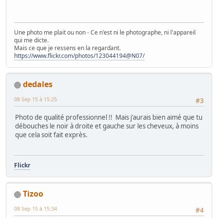
Une photo me plait ou non - Ce n'est ni le photographe, ni l'appareil
qui me dicte.
Mais ce que je ressens en la regardant.
https://www.flickr.com/photos/123044194@N07/
dedales
08 Sep 15 à 15:25
#3
Photo de qualité professionnel !! Mais j'aurais bien aimé que tu
débouches le noir à droite et gauche sur les cheveux, à moins
que cela soit fait exprès.
Flickr
Tizoo
08 Sep 15 à 15:34
#4