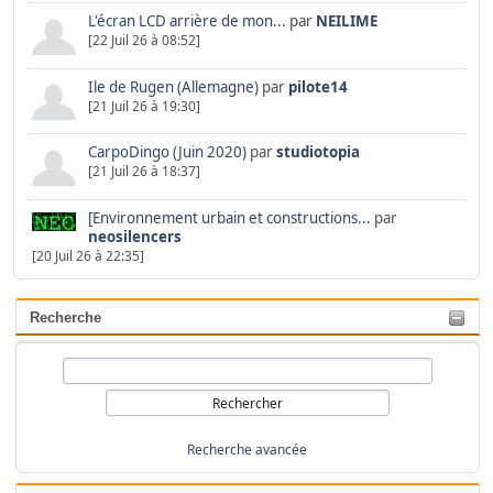
L'écran LCD arrière de mon...
par
NEILIME
[22 Juil 26 à 08:52]
Ile de Rugen (Allemagne)
par
pilote14
[21 Juil 26 à 19:30]
CarpoDingo (Juin 2020)
par
studiotopia
[21 Juil 26 à 18:37]
[Environnement urbain et constructions...
par
neosilencers
[20 Juil 26 à 22:35]
Recherche
Recherche avancée