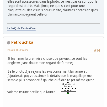
elles sont accessoires dans la photo, ce n'est pas ce sur quoi le
regard est attiré. Mais j'imagine que si c'est pour une
plaquette ou des visuels pour un site, d'autres photos en gros
plan accompagnent celle-ci.
La FAQ de PentaxOne
Petrouchka
10 Sep 15 à 09:00
#14
Et bien moi, la première chose que j'ai vue...ce sont les
ongles!!! (sans doute mon regard de femme)
Belle photo :) je rejoins les avis concernant la narine et
j'ajouterais pcq vous aimez le détails que le maquillage me
semble plus prononcé à gauche qu'à droite.(et même qu'on
voit moins une oreille que l'autre ....