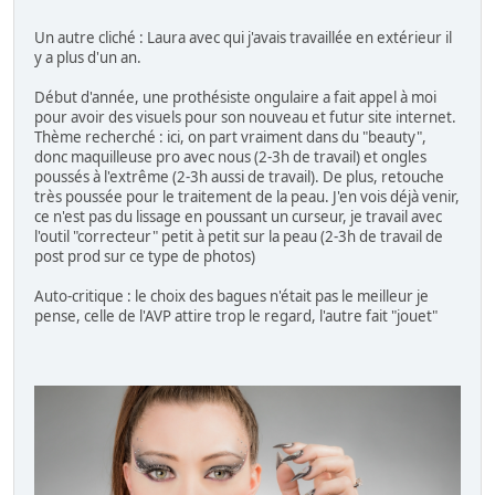
Un autre cliché : Laura avec qui j'avais travaillée en extérieur il
y a plus d'un an.
Début d'année, une prothésiste ongulaire a fait appel à moi
pour avoir des visuels pour son nouveau et futur site internet.
Thème recherché : ici, on part vraiment dans du "beauty",
donc maquilleuse pro avec nous (2-3h de travail) et ongles
poussés à l'extrême (2-3h aussi de travail). De plus, retouche
très poussée pour le traitement de la peau. J'en vois déjà venir,
ce n'est pas du lissage en poussant un curseur, je travail avec
l'outil "correcteur" petit à petit sur la peau (2-3h de travail de
post prod sur ce type de photos)
Auto-critique : le choix des bagues n'était pas le meilleur je
pense, celle de l'AVP attire trop le regard, l'autre fait "jouet"