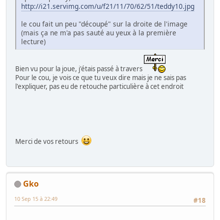
http://i21.servimg.com/u/f21/11/70/62/51/teddy10.jpg
le cou fait un peu "découpé" sur la droite de l'image
(mais ça ne m'a pas sauté au yeux à la première
lecture)
Bien vu pour la joue, j'étais passé à travers
Pour le cou, je vois ce que tu veux dire mais je ne sais pas
l'expliquer, pas eu de retouche particulière à cet endroit
Merci de vos retours
Gko
10 Sep 15 à 22:49
#18