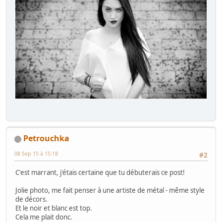
Petrouchka
08 Sep 15 à 15:18
#2
C'est marrant, j'étais certaine que tu débuterais ce post!
Jolie photo, me fait penser à une artiste de métal - même style
de décors.
Et le noir et blanc est top.
Cela me plait donc.