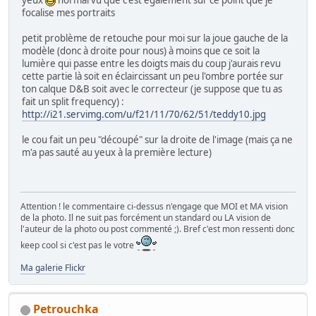
focalise mes portraits
petit problème de retouche pour moi sur la joue gauche de la
modèle (donc à droite pour nous) à moins que ce soit la
lumière qui passe entre les doigts mais du coup j'aurais revu
cette partie là soit en éclaircissant un peu l'ombre portée sur
ton calque D&B soit avec le correcteur (je suppose que tu as
fait un split frequency) :
http://i21.servimg.com/u/f21/11/70/62/51/teddy10.jpg
le cou fait un peu "découpé" sur la droite de l'image (mais ça ne
m'a pas sauté au yeux à la première lecture)
Attention ! le commentaire ci-dessus n'engage que MOI et MA vision
de la photo. Il ne suit pas forcément un standard ou LA vision de
l'auteur de la photo ou post commenté ;). Bref c'est mon ressenti donc
keep cool si c'est pas le votre
Ma galerie Flickr
Petrouchka