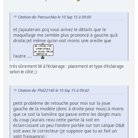
Citation de: Petrouchka le 10 Sep 15 à 09:00
et j'ajouterais pcq vous aimez le détails que le
maquillage me semble plus prononcé à gauche qu'à
droite.(et même qu'on voit moins une oreille que
l'autre ....
très sûrement lié à l'éclairage : placement et type d'éclairage
selon le côté ;)
Citation de: Phil22140 le 10 Sep 15 à 09:42
petit problème de retouche pour moi sur la joue
gauche de la modèle (donc à droite pour nous) à moins
que ce soit la lumière qui passe entre les doigts mais
du coup j'aurais revu cette partie là soit en
éclaircissant un peu l'ombre portée sur ton calque D&B
soit avec le correcteur (je suppose que tu as fait un
split frequency) :