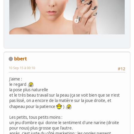
bbert
10 Sep 15 à 00:10
#12
J'aime :
le regard
la pose plus naturelle
et le très beau travail sur la peau (ça se voit bien que se n'est
pas lissé, on a encore de la matière sur la joue droite, et
chapeau pour la patience
)
Les petits, tous petits moins :
un jeu d'ombre qui donne le sentiment d'une narine (droite
pour nous) plus grosse que l'autre.
après, c'est juste du côté marketing : les ongles passent