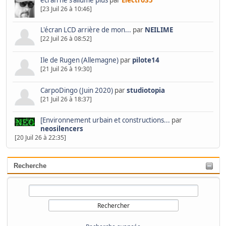
[23 Juil 26 à 10:46]
L'écran LCD arrière de mon...
par
NEILIME
[22 Juil 26 à 08:52]
Ile de Rugen (Allemagne)
par
pilote14
[21 Juil 26 à 19:30]
CarpoDingo (Juin 2020)
par
studiotopia
[21 Juil 26 à 18:37]
[Environnement urbain et constructions...
par
neosilencers
[20 Juil 26 à 22:35]
Recherche