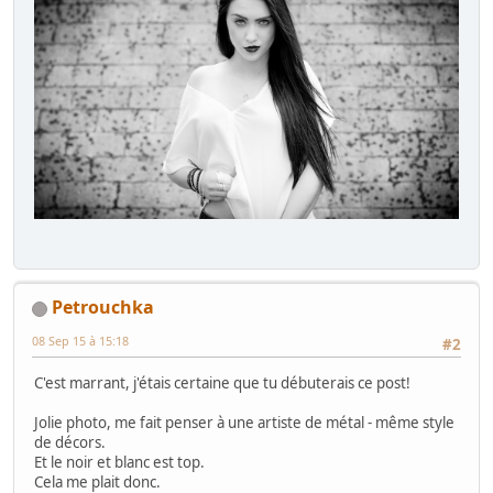
Petrouchka
08 Sep 15 à 15:18
#2
C'est marrant, j'étais certaine que tu débuterais ce post!
Jolie photo, me fait penser à une artiste de métal - même style
de décors.
Et le noir et blanc est top.
Cela me plait donc.