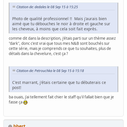
Citation de: dedales le 08 Sep 15 à 15:25
Photo de qualité professionnel !! Mais j'aurais bien
aimé que tu débouches le noir à droite et gauche sur
les cheveux, à moins que cela soit fait exprès.
comme dit dans la description, j'étais parti sur un thème assez
"dark", donc c'est vrai que tous mes N&B sont bouchés sur
cette série, mais je comprends ce que tu souhaites, plus de
détails dans la chevelure, c'est ça ?
Citation de: Petrouchka le 08 Sep 15 à 15:18
C'est marrant, j'étais certaine que tu débuterais ce
post!
ba ouais, j'ai tellement fait chier le staff qu'il fallait bien que je
fasse ça
bbert