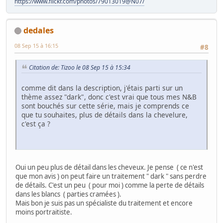
https://www.flickr.com/photos/79013019@N07/
dedales
08 Sep 15 à 16:15
#8
Citation de: Tizoo le 08 Sep 15 à 15:34
comme dit dans la description, j'étais parti sur un
thème assez "dark", donc c'est vrai que tous mes N&B
sont bouchés sur cette série, mais je comprends ce
que tu souhaites, plus de détails dans la chevelure,
c'est ça ?
Oui un peu plus de détail dans les cheveux. Je pense ( ce n'est
que mon avis ) on peut faire un traitement " dark " sans perdre
de détails. C'est un peu ( pour moi ) comme la perte de détails
dans les blancs ( parties cramées ).
Mais bon je suis pas un spécialiste du traitement et encore
moins portraitiste.