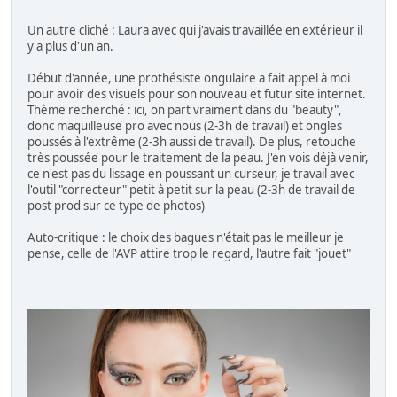
Un autre cliché : Laura avec qui j'avais travaillée en extérieur il
y a plus d'un an.
Début d'année, une prothésiste ongulaire a fait appel à moi
pour avoir des visuels pour son nouveau et futur site internet.
Thème recherché : ici, on part vraiment dans du "beauty",
donc maquilleuse pro avec nous (2-3h de travail) et ongles
poussés à l'extrême (2-3h aussi de travail). De plus, retouche
très poussée pour le traitement de la peau. J'en vois déjà venir,
ce n'est pas du lissage en poussant un curseur, je travail avec
l'outil "correcteur" petit à petit sur la peau (2-3h de travail de
post prod sur ce type de photos)
Auto-critique : le choix des bagues n'était pas le meilleur je
pense, celle de l'AVP attire trop le regard, l'autre fait "jouet"