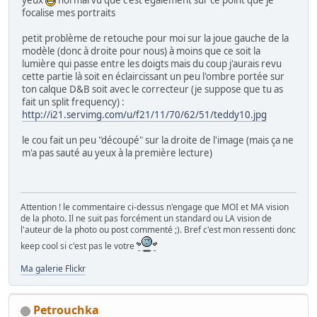
focalise mes portraits
petit problème de retouche pour moi sur la joue gauche de la
modèle (donc à droite pour nous) à moins que ce soit la
lumière qui passe entre les doigts mais du coup j'aurais revu
cette partie là soit en éclaircissant un peu l'ombre portée sur
ton calque D&B soit avec le correcteur (je suppose que tu as
fait un split frequency) :
http://i21.servimg.com/u/f21/11/70/62/51/teddy10.jpg
le cou fait un peu "découpé" sur la droite de l'image (mais ça ne
m'a pas sauté au yeux à la première lecture)
Attention ! le commentaire ci-dessus n'engage que MOI et MA vision
de la photo. Il ne suit pas forcément un standard ou LA vision de
l'auteur de la photo ou post commenté ;). Bref c'est mon ressenti donc
keep cool si c'est pas le votre
Ma galerie Flickr
Petrouchka