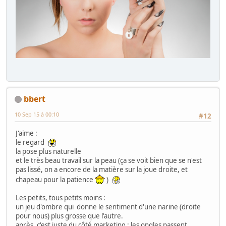
bbert
10 Sep 15 à 00:10
#12
J'aime :
le regard
la pose plus naturelle
et le très beau travail sur la peau (ça se voit bien que se n'est
pas lissé, on a encore de la matière sur la joue droite, et
chapeau pour la patience
)
Les petits, tous petits moins :
un jeu d'ombre qui donne le sentiment d'une narine (droite
pour nous) plus grosse que l'autre.
après, c'est juste du côté marketing : les ongles passent