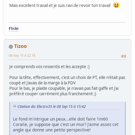
Mais excellent travail et je suis ravi de revoir ton travail
Flickr
Tizoo
08 Sep 15 à 22:18
#9
Je comprends vos ressentis et les accepte :)
Pour la tête, effectivement, c'est un choix de PT, elle n'était pas
coupé et j'avais de la marge à la PDV
Pour le bas, je plaide coupable, je n'avais pas fait gaffe et j'ai
préféré couper carrément plus franchement ;)
Citation de: Electro35 le 08 Sep 15 à 15:42
Le fond m'intrigue un peux...elle doit faire 1m60
Coralie, je suppose que c'est un mur? J'aime assez cet
angle qui donne une petite perspective!