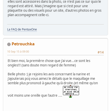
elles sont accessoires dans la photo, ce n'est pas ce sur quoi le
regard est attiré. Mais j'imagine que si c'est pour une
plaquette ou des visuels pour un site, d'autres photos en gros
plan accompagnent celle-ci.
La FAQ de PentaxOne
Petrouchka
10 Sep 15 à 09:00
#14
Et bien moi, la première chose que j'ai vue...ce sont les
ongles!!! (sans doute mon regard de femme)
Belle photo :) je rejoins les avis concernant la narine et
j'ajouterais pcq vous aimez le détails que le maquillage me
semble plus prononcé à gauche qu'à droite.(et même qu'on
voit moins une oreille que l'autre ....