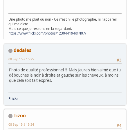
Une photo me plait ou non - Ce n'est ni le photographe, ni l'appareil
qui me dicte.
Mais ce que je ressens en la regardant.
https://www.flickr.com/photos/123044194@N07/
dedales
08 Sep 15 à 15:25
#3
Photo de qualité professionnel !! Mais j'aurais bien aimé que tu
débouches le noir à droite et gauche sur les cheveux, à moins
que cela soit fait exprès.
Flickr
Tizoo
08 Sep 15 à 15:34
#4