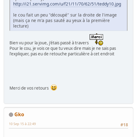
http://i21.servimg.com/u/f21/11/70/62/51/teddy10.jpg
le cou fait un peu "découpé" sur la droite de l'image
(mais ça ne m'a pas sauté au yeux à la première
lecture)
Bien vu pour la joue, j'étais passé à travers
Pour le cou, je vois ce que tu veux dire mais je ne sais pas
l'expliquer, pas eu de retouche particulière à cet endroit
Merci de vos retours
Gko
10 Sep 15 à 22:49
#18