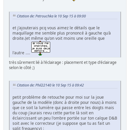
Citation de: Petrouchka le 10 Sep 15 à 09:00
et j'ajouterais pcq vous aimez le détails que le
maquillage me semble plus prononcé à gauche qu'à
droite.(et même qu'on voit moins une oreille que
l'autre ....
très sûrement lié à l'éclairage : placement et type d'éclairage
selon le côté ;)
Citation de: Phil22140 le 10 Sep 15 à 09:42
petit problème de retouche pour moi sur la joue
gauche de la modèle (donc à droite pour nous) à moins
que ce soit la lumière qui passe entre les doigts mais
du coup j'aurais revu cette partie là soit en
éclaircissant un peu l'ombre portée sur ton calque D&B
soit avec le correcteur (je suppose que tu as fait un
split frequency) :