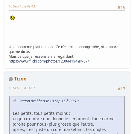
10 Sep 15 à 09:43
#16
Une photo me plait ou non - Ce n'est ni le photographe, ni l'appareil
qui me dicte.
Mais ce que je ressens en la regardant.
https://www.flickr.com/photos/123044194@N07/
Tizoo
10 Sep 15 à 14:07
#17
Citation de: bbert le 10 Sep 15 à 00:10
Les petits, tous petits moins :
un jeu d'ombre qui donne le sentiment d'une narine
(droite pour nous) plus grosse que l'autre.
après, c'est juste du côté marketing : les ongles