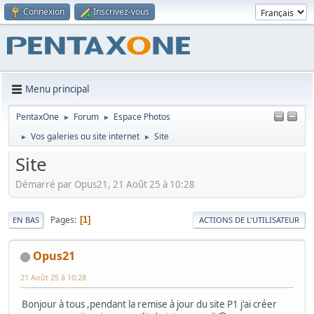
Connexion
Inscrivez-vous
Menu principal
PentaxOne
Forum
Espace Photos
►
►
Vos galeries ou site internet
Site
►
►
Site
Démarré par Opus21, 21 Août 25 à 10:28
Pages
1
EN BAS
ACTIONS DE L'UTILISATEUR
Opus21
21 Août 25 à 10:28
Bonjour à tous ,pendant la remise à jour du site P1 j'ai créer