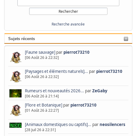
Recherche avancée
Sujets récents
[Faune sauvage]
par
pierrot73210
[06 Août 26 à 22:32]
[Paysages et éléments naturels]...
par
pierrot73210
[06 Août 26 à 22:32]
Rumeurs et nouveautés 2026...
par
ZeGaby
[06 Août 26 à 21:14]
[Flore et Botanique]
par
pierrot73210
[01 Août 26 à 22:27]
[Animaux domestiques ou captifs]...
par
neosilencers
[28 Juil 26 à 22:31]