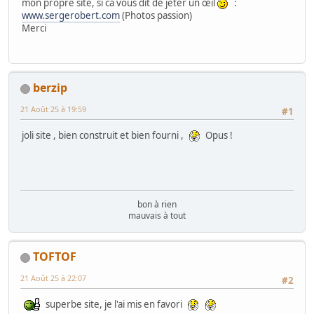
mon propre site, si ca vous dit de jeter un œil
:
www.sergerobert.com
(Photos passion)
Merci
berzip
21 Août 25 à 19:59
#1
joli site , bien construit et bien fourni ,
Opus !
bon à rien
mauvais à tout
TOFTOF
21 Août 25 à 22:07
#2
superbe site, je l'ai mis en favori