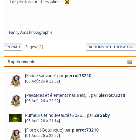
Les photos sont très jolies !!
Fanny Amz Photographie
Pages
1
EN HAUT
ACTIONS DE L'UTILISATEUR
Sujets récents
[Faune sauvage]
par
pierrot73210
[06 Août 26 à 22:32]
[Paysages et éléments naturels]...
par
pierrot73210
[06 Août 26 à 22:32]
Rumeurs et nouveautés 2026...
par
ZeGaby
[06 Août 26 à 21:14]
[Flore et Botanique]
par
pierrot73210
[01 Août 26 à 22:27]