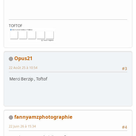
TOFTOF
Opus21
22 Août 25 à 10:54
#3
Merci Berzip , Toftof
fannyamzphotographie
22 Juin 26 à 15:34
#4