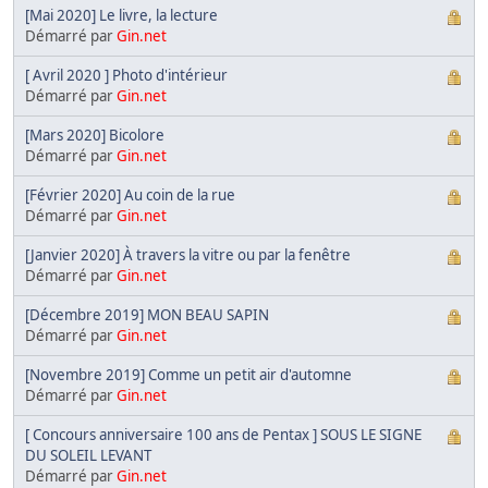
[Mai 2020] Le livre, la lecture
Démarré par
Gin.net
[ Avril 2020 ] Photo d'intérieur
Démarré par
Gin.net
[Mars 2020] Bicolore
Démarré par
Gin.net
[Février 2020] Au coin de la rue
Démarré par
Gin.net
[Janvier 2020] À travers la vitre ou par la fenêtre
Démarré par
Gin.net
[Décembre 2019] MON BEAU SAPIN
Démarré par
Gin.net
[Novembre 2019] Comme un petit air d'automne
Démarré par
Gin.net
[ Concours anniversaire 100 ans de Pentax ] SOUS LE SIGNE
DU SOLEIL LEVANT
Démarré par
Gin.net