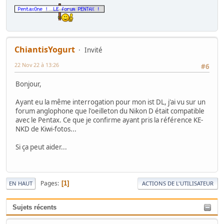
ChiantisYogurt
Invité
22 Nov 22 à 13:26
#6
Bonjour,
Ayant eu la même interrogation pour mon ist DL, j'ai vu sur un
forum anglophone que l'oeilleton du Nikon D était compatible
avec le Pentax. Ce que je confirme ayant pris la référence KE-
NKD de Kiwi-fotos...
Si ça peut aider...
Pages
1
EN HAUT
ACTIONS DE L'UTILISATEUR
Sujets récents