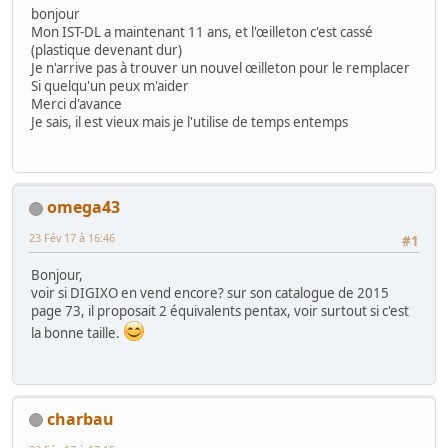
bonjour
Mon IST-DL a maintenant 11 ans, et l'œilleton c'est cassé
(plastique devenant dur)
Je n'arrive pas à trouver un nouvel œilleton pour le remplacer
Si quelqu'un peux m'aider
Merci d'avance
Je sais, il est vieux mais je l'utilise de temps entemps
omega43
23 Fév 17 à 16:46
#1
Bonjour,
voir si DIGIXO en vend encore? sur son catalogue de 2015
page 73, il proposait 2 équivalents pentax, voir surtout si c'est
la bonne taille.
charbau