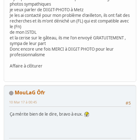
photos sympathiques
je veux parler de DIGIT-PHOTO à Metz
Je les ai contacté pour mon problème d'œilleton, ils ont fait des
recherches et ils m'ont déniché un (FL) qui est compatible avec
le (Fn)
de mon ISTDL
et la cerise sur le gâteau, ils me l'on envoyé GRATUITEMENT ,
sympa de leur part
Donc encore une fois MERCI à DIGIT PHOTO pour leur
professionnalisme
Affaire à clôturer
MouLaG Ôfr
10 Mar 17 à 00:45
#5
Ça mérite bien de le dire, bravo à eux.